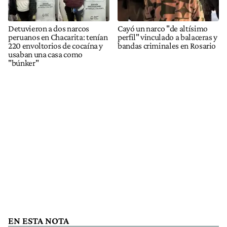
Detuvieron a dos narcos
Cayó un narco "de altísimo
peruanos en Chacarita: tenían
perfil" vinculado a balaceras y
220 envoltorios de cocaína y
bandas criminales en Rosario
usaban una casa como
"búnker"
EN ESTA NOTA