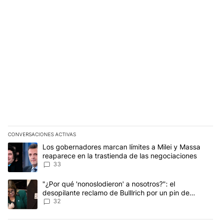
CONVERSACIONES ACTIVAS
Este listado muestra los artículos con más comentarios en los últim
Un artículo de tendencia con el título "Los gobernadores marcan l
Los gobernadores marcan límites a Milei y Massa
reaparece en la trastienda de las negociaciones
33
Un artículo de tendencia con el título ""¿Por qué 'nonoslodieron' a
"¿Por qué 'nonoslodieron' a nosotros?": el
desopilante reclamo de Bulllrich por un pin de
Malvinas
32