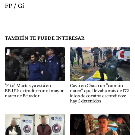
FP / Gi
TAMBIÉN TE PUEDE INTERESAR
'Fito' Macías ya está en
Cayó en Chaco un "camión
EE.UU: extraditaron al mayor
narco" que llevaba más de 172
narco de Ecuador
kilos de cocaína escondidos:
hay 5 detenidos