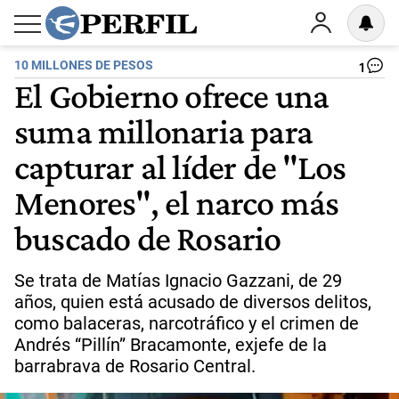
10 MILLONES DE PESOS
1
El Gobierno ofrece una
suma millonaria para
capturar al líder de "Los
Menores", el narco más
buscado de Rosario
Se trata de Matías Ignacio Gazzani, de 29
años, quien está acusado de diversos delitos,
como balaceras, narcotráfico y el crimen de
Andrés “Pillín” Bracamonte, exjefe de la
barrabrava de Rosario Central.