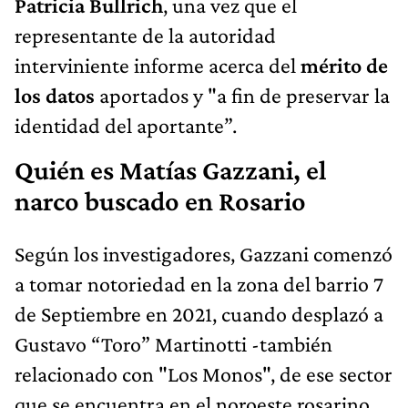
Patricia Bullrich
, una vez que el
representante de la autoridad
interviniente informe acerca del
mérito de
los datos
aportados y "a fin de preservar la
identidad del aportante”.
Quién es Matías Gazzani, el
narco buscado en Rosario
Según los investigadores, Gazzani comenzó
a tomar notoriedad en la zona del barrio 7
de Septiembre en 2021, cuando desplazó a
Gustavo “Toro” Martinotti -también
relacionado con "Los Monos", de ese sector
que se encuentra en el noroeste rosarino.