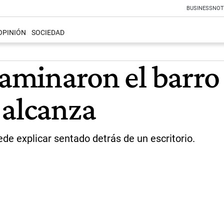
BUSINESS
NOT
OPINIÓN
SOCIEDAD
caminaron el barro
 alcanza
e explicar sentado detrás de un escritorio.