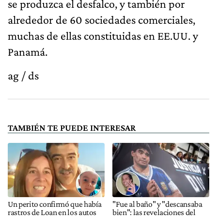
se produzca el desfalco, y también por
alrededor de 60 sociedades comerciales,
muchas de ellas constituidas en EE.UU. y
Panamá.
ag / ds
TAMBIÉN TE PUEDE INTERESAR
Un perito confirmó que había
"Fue al baño" y "descansaba
rastros de Loan en los autos
bien": las revelaciones del