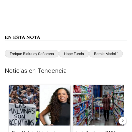
EN ESTA NOTA
Enrique Blaksley Señorans
Hope Funds
Bernie Madoff
Noticias en Tendencia
Este listado muestra los artículos con más comentarios en los últim
Un artículo de tendencia con el título "Para Natalia Volosin el
Un artículo de tendencia con 