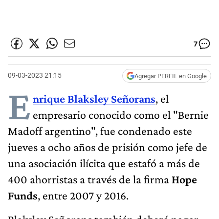
7
09-03-2023 21:15
Agregar PERFIL en Google
E
nrique Blaksley Señorans
, el
empresario conocido como el "Bernie
Madoff argentino", fue condenado este
jueves a ocho años de prisión como jefe de
una asociación ilícita que estafó a más de
400 ahorristas a través de la firma
Hope
Funds
, entre 2007 y 2016.