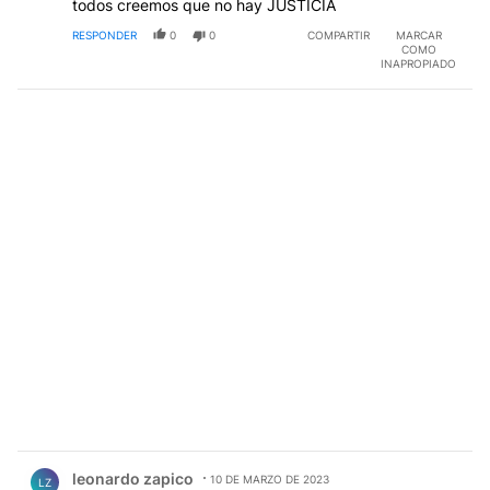
todos creemos que no hay JUSTICIA
RESPONDER
0
0
COMPARTIR
MARCAR
COMO
INAPROPIADO
Comentario de leonardo zapico.
leonardo zapico
10 DE MARZO DE 2023
LZ