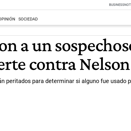
BUSINESS
NOT
OPINIÓN
SOCIEDAD
on a un sospechoso
rte contra Nelson
n peritados para determinar si alguno fue usado p