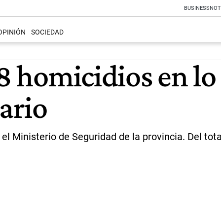
BUSINESS
NOT
OPINIÓN
SOCIEDAD
18 homicidios en lo
sario
l Ministerio de Seguridad de la provincia. Del tota