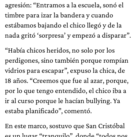
agresión: “Entramos a la escuela, sonó el
timbre para izar la bandera y cuando
estábamos bajando el chico llegó y de la
nada gritó ‘sorpresa’ y empezó a disparar”.
“Había chicos heridos, no solo por los
perdigones, sino también porque rompían
vidrios para escapar”, expuso la chica, de
18 años. “Creemos que fue al azar, porque,
por lo que tengo entendido, el chico iba a
ir al curso porque le hacían bullying. Ya
estaba planificado”, comentó.
En este marco, sostuvo que San Cristóbal
es un lugar “tranquilo”, donde “todos nos