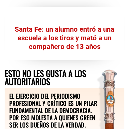
Santa Fe: un alumno entró a una
escuela a los tiros y mató a un
compañero de 13 años
ESTO NO LES GUSTA A LOS
AUTORITARIOS
EL EJERCICIO DEL PERIODISMO
PROFESIONAL Y CRÍTICO ES UN PILAR
FUNDAMENTAL DE LA DEMOCRACIA.
POR ESO MOLESTA A QUIENES CREEN
SER LOS DUEÑOS DE LA VERDAD.