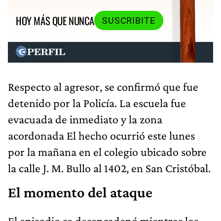
HOY MÁS QUE NUNCA
SUSCRIBITE
Respecto al agresor, se confirmó que fue
detenido por la Policía. La escuela fue
evacuada de inmediato y la zona
acordonada El hecho ocurrió este lunes
por la mañana en el colegio ubicado sobre
la calle J. M. Bullo al 1402, en San Cristóbal.
El momento del ataque
El episodio se desencadenó mientras los