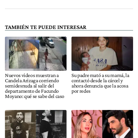
TAMBIÉN TE PUEDE INTERESAR
Nuevos videos muestran a
Su padre mató a su mamá, la
Candela Arizaga corriendo
contactó desde la cárcel y
semidesnuda al salir del
ahora denuncia que la acosa
departamento de Facundo
por redes
Moyano: qué se sabe del caso