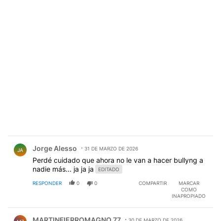
Comentario de Jorge Alesso.
Jorge Alesso
31 DE MARZO DE 2026
JA
Perdé cuidado que ahora no le van a hacer bullyng a
nadie más... ja ja ja
EDITADO
RESPONDER
0
0
COMPARTIR
MARCAR
COMO
INAPROPIADO
Comentario de MARTINFIERROMAGNO 77.
MARTINFIERROMAGNO 77
30 DE MARZO DE 2026