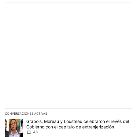
CONVERSACIONES ACTIVAS
Este listado muestra los artículos con más comentarios en los últim
Un artículo de tendencia con el título "Grabois, Moreau y Lousteau
Grabois, Moreau y Lousteau celebraron el revés del
Gobierno con el capítulo de extranjerización
46