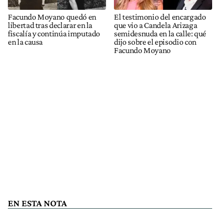
Facundo Moyano quedó en
El testimonio del encargado
libertad tras declarar en la
que vio a Candela Arizaga
fiscalía y continúa imputado
semidesnuda en la calle: qué
en la causa
dijo sobre el episodio con
Facundo Moyano
EN ESTA NOTA