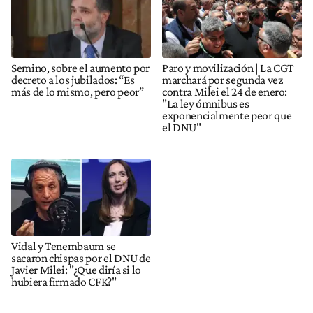
Semino, sobre el aumento por
Paro y movilización | La CGT
decreto a los jubilados: “Es
marchará por segunda vez
más de lo mismo, pero peor”
contra Milei el 24 de enero:
"La ley ómnibus es
exponencialmente peor que
el DNU"
Vidal y Tenembaum se
sacaron chispas por el DNU de
Javier Milei: "¿Que diría si lo
hubiera firmado CFK?"