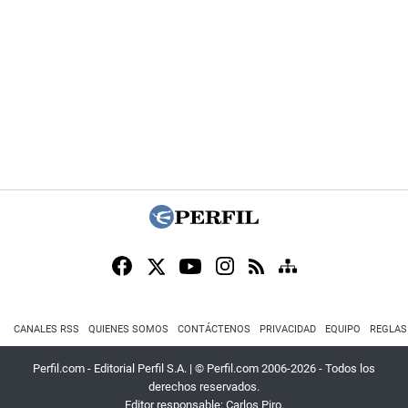
CANALES RSS
QUIENES SOMOS
CONTÁCTENOS
PRIVACIDAD
EQUIPO
REGLAS
Perfil.com - Editorial Perfil S.A.
| © Perfil.com 2006-2026 - Todos los
derechos reservados.
Editor responsable: Carlos Piro.