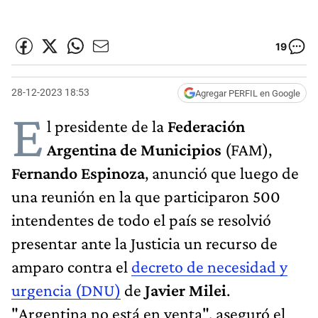
19
28-12-2023 18:53
Agregar PERFIL en Google
E
l presidente de la
Federación
Argentina de Municipios
(FAM),
Fernando Espinoza
, anunció que luego de
una reunión en la que participaron 500
intendentes de todo el país se resolvió
presentar ante la Justicia un recurso de
amparo contra el
decreto de necesidad y
urgencia (DNU)
de
Javier Milei
.
"Argentina no está en venta", aseguró el