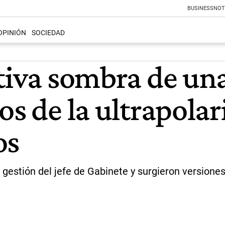
BUSINESS
NOT
OPINIÓN
SOCIEDAD
stiva sombra de un
os de la ultrapola
os
 gestión del jefe de Gabinete y surgieron versiones