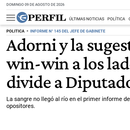
DOMINGO 09 DE AGOSTO DE 2026
ÚLTIMAS NOTICIAS
POLÍTICA
POLITICA
INFORME N° 145 DEL JEFE DE GABINETE
Adorni y la suge
win-win a los lad
divide a Diputad
La sangre no llegó al río en el primer informe de
opositores.