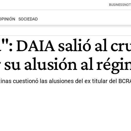
BUSINESS
NOT
OPINIÓN
SOCIEDAD
": DAIA salió al cr
 su alusión al rég
inas cuestionó las alusiones del ex titular del BCR