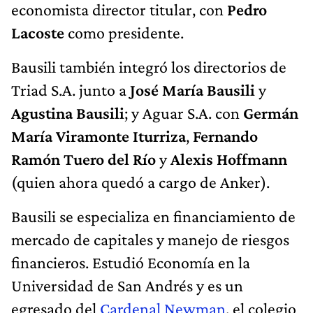
economista director titular, con
Pedro
Lacoste
como presidente.
Bausili también integró los directorios de
Triad S.A. junto a
José María Bausili
y
Agustina Bausili
; y Aguar S.A. con
Germán
María Viramonte Iturriza
,
Fernando
Ramón Tuero del Río
y
Alexis Hoffmann
(quien ahora quedó a cargo de Anker).
Bausili se especializa en financiamiento de
mercado de capitales y manejo de riesgos
financieros. Estudió Economía en la
Universidad de San Andrés y es un
egresado del
Cardenal Newman
, el colegio