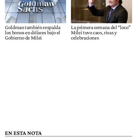
Goldman también respalda
La primera semana del “loco”
los bonos en dólares bajo el
Milei tuvo caos, risas y
Gobierno de Milei
celebraciones
EN ESTA NOTA