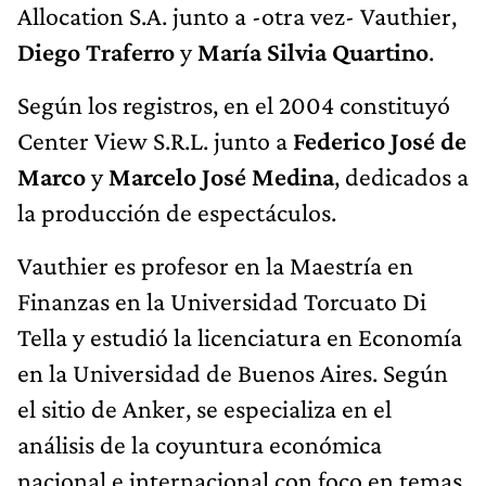
Allocation S.A. junto a -otra vez- Vauthier,
Diego Traferro
y
María Silvia Quartino
.
Según los registros, en el 2004 constituyó
Center View S.R.L. junto a
Federico José de
Marco
y
Marcelo José Medina
, dedicados a
la producción de espectáculos.
Vauthier es profesor en la Maestría en
Finanzas en la Universidad Torcuato Di
Tella y estudió la licenciatura en Economía
en la Universidad de Buenos Aires. Según
el sitio de Anker, se especializa en el
análisis de la coyuntura económica
nacional e internacional con foco en temas