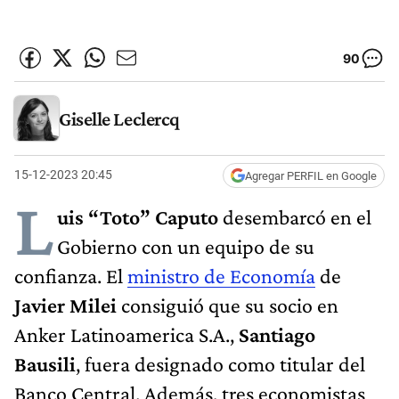
90
Giselle Leclercq
15-12-2023 20:45
Agregar PERFIL en Google
L
uis “Toto” Caputo
desembarcó en el
Gobierno con un equipo de su
confianza. El
ministro de Economía
de
Javier Milei
consiguió que su socio en
Anker Latinoamerica S.A.,
Santiago
Bausili
, fuera designado como titular del
Banco Central. Además, tres economistas