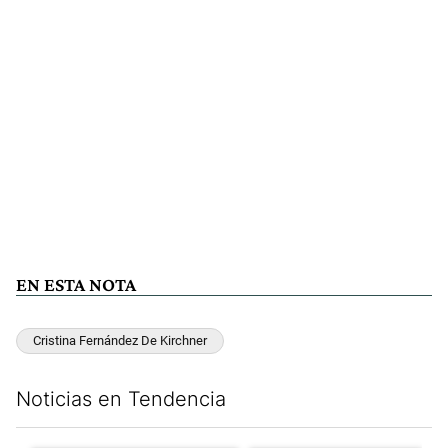
EN ESTA NOTA
Cristina Fernández De Kirchner
Noticias en Tendencia
Este listado muestra los artículos con más comentarios en los últim