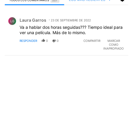
TODOS LOS COMENTARIOS
227
Todos los comentarios
Comentario de Laura Garros.
Laura Garros
23 DE SEPTIEMBRE DE 2022
LG
Va a hablar dos horas seguidas??? Tiempo ideal para
ver una película. Más de lo mismo.
RESPONDER
0
0
COMPARTIR
MARCAR
COMO
INAPROPIADO