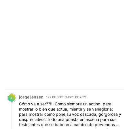
Comentario de jorge jensen.
jorge jensen
22 DE SEPTIEMBRE DE 2022
JJ
Cómo va a ser??!!! Como siempre un acting, para
mostrar lo bien que actúa, miente y se vanagloria;
para mostrar como pone su voz cascada, gorgorosa y
despreciativa. Todo una puesta en escena para sus
festejantes que se babean a cambio de prevendas o