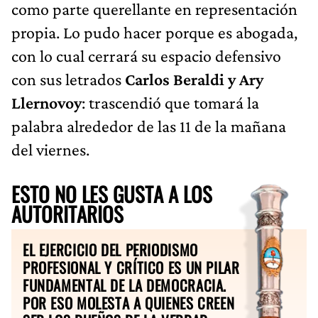
como parte querellante en representación
propia. Lo pudo hacer porque es abogada,
con lo cual cerrará su espacio defensivo
con sus letrados
Carlos Beraldi y Ary
Llernovoy
: trascendió que tomará la
palabra alrededor de las 11 de la mañana
del viernes.
ESTO NO LES GUSTA A LOS
AUTORITARIOS
EL EJERCICIO DEL PERIODISMO
PROFESIONAL Y CRÍTICO ES UN PILAR
FUNDAMENTAL DE LA DEMOCRACIA.
POR ESO MOLESTA A QUIENES CREEN