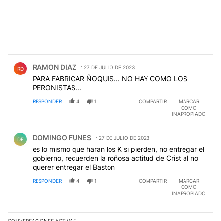
Comentario de RAMON DIAZ.
RAMON DIAZ
27 DE JULIO DE 2023
RD
PARA FABRICAR ÑOQUIS... NO HAY COMO LOS
PERONISTAS...
RESPONDER
4
1
COMPARTIR
MARCAR
COMO
INAPROPIADO
Comentario de DOMINGO FUNES.
DOMINGO FUNES
27 DE JULIO DE 2023
DF
es lo mismo que haran los K si pierden, no entregar el
gobierno, recuerden la roñosa actitud de Crist al no
querer entregar el Baston
RESPONDER
4
1
COMPARTIR
MARCAR
COMO
INAPROPIADO
CONVERSACIONES ACTIVAS