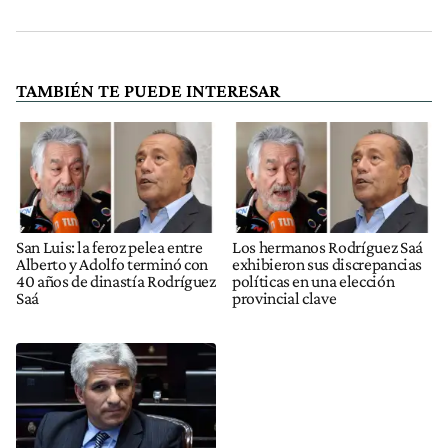
TAMBIÉN TE PUEDE INTERESAR
San Luis: la feroz pelea entre
Los hermanos Rodríguez Saá
Alberto y Adolfo terminó con
exhibieron sus discrepancias
40 años de dinastía Rodríguez
políticas en una elección
Saá
provincial clave