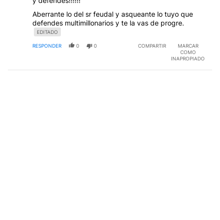
y defendes!!!!!!
Aberrante lo del sr feudal y asqueante lo tuyo que
defendes multimillonarios y te la vas de progre.
EDITADO
RESPONDER
0
0
COMPARTIR
MARCAR
COMO
INAPROPIADO