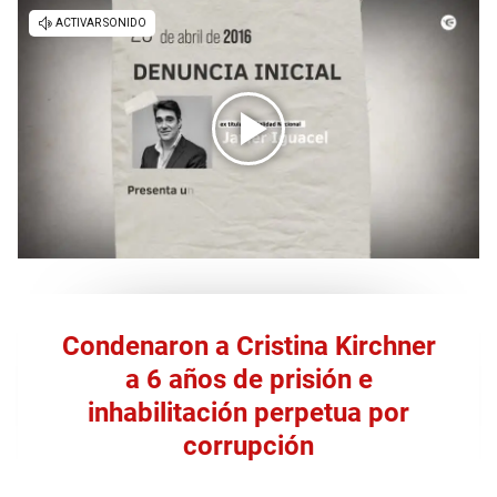
Condenaron a Cristina Kirchner
a 6 años de prisión e
inhabilitación perpetua por
corrupción