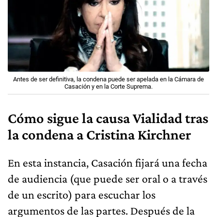
Antes de ser definitiva, la condena puede ser apelada en la Cámara de
Casación y en la Corte Suprema.
Cómo sigue la causa Vialidad tras
la condena a Cristina Kirchner
En esta instancia, Casación fijará una fecha
de audiencia (que puede ser oral o a través
de un escrito) para escuchar los
argumentos de las partes. Después de la