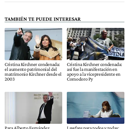
TAMBIÉN TE PUEDE INTERESAR
Cristina Kirchner condenada:
Cristina Kirchner condenada:
el aumento patrimonial del
así fue la manifestación en
matrimonio Kirchner desde el
apoyo a la vicepresidente en
2003
Comodoro Py
Para Alberto Fernández,
Lawfare para todos y todas: