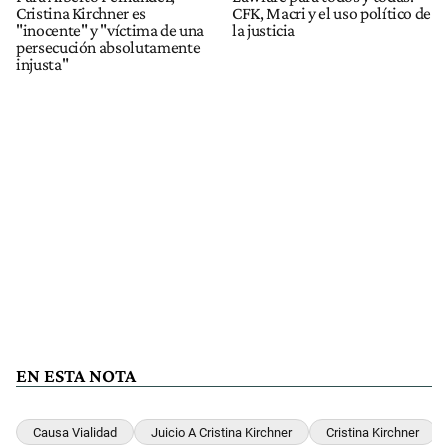
Cristina Kirchner es
CFK, Macri y el uso político de
"inocente" y "víctima de una
la justicia
persecución absolutamente
injusta"
EN ESTA NOTA
Causa Vialidad
Juicio A Cristina Kirchner
Cristina Kirchner