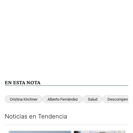
EN ESTA NOTA
Cristina Kirchner
Alberto Fernández
Salud
Descompensac
Noticias en Tendencia
Este listado muestra los artículos con más comentarios en los últim