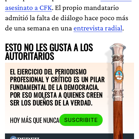
asesinato a CFK
. El propio mandatario
admitió la falta de diálogo hace poco más
de una semana en una
entrevista radial
.
ESTO NO LES GUSTA A LOS
AUTORITARIOS
EL EJERCICIO DEL PERIODISMO
PROFESIONAL Y CRÍTICO ES UN PILAR
FUNDAMENTAL DE LA DEMOCRACIA.
POR ESO MOLESTA A QUIENES CREEN
SER LOS DUEÑOS DE LA VERDAD.
HOY MÁS QUE NUNCA
SUSCRIBITE