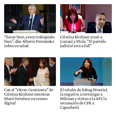
“Estoy bien, estoy trabajando
Cristina Kirchner cruzó a
bien”, dijo Alberto Fernández
Luciani y Mola: "El partido
sobre su salud
judicial está a full"
Cae el "efecto Cenicienta" de
El celular de Sabag Montiel,
Cristina Kirchner mientras
la negativa a investigar a
Macri fortalece su verano
Milman y visitas a la AFI: la
digital
recusación de CFK a
Capuchetti