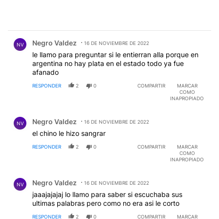
Comentario de Negro Valdez.
Negro Valdez
16 DE NOVIEMBRE DE 2022
NV
le llamo para preguntar si le entierran alla porque en
argentina no hay plata en el estado todo ya fue
afanado
RESPONDER
2
0
COMPARTIR
MARCAR
COMO
INAPROPIADO
Comentario de Negro Valdez.
Negro Valdez
16 DE NOVIEMBRE DE 2022
NV
el chino le hizo sangrar
RESPONDER
2
0
COMPARTIR
MARCAR
COMO
INAPROPIADO
Comentario de Negro Valdez.
Negro Valdez
16 DE NOVIEMBRE DE 2022
NV
jaaajajajaj lo llamo para saber si escuchaba sus
ultimas palabras pero como no era asi le corto
RESPONDER
2
0
COMPARTIR
MARCAR