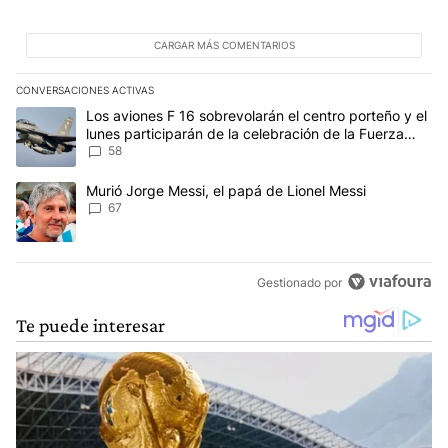
CARGAR MÁS COMENTARIOS
CONVERSACIONES ACTIVAS
Este listado muestra los artículos con más comentarios en los últim
Un artículo de tendencia con el título "Los aviones F 16 sobrevola
Los aviones F 16 sobrevolarán el centro porteño y el
lunes participarán de la celebración de la Fuerza
Aérea
58
Un artículo de tendencia con el título "Murió Jorge Messi, el papá
Murió Jorge Messi, el papá de Lionel Messi
67
Gestionado por