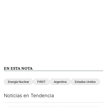
EN ESTA NOTA
Energía Nuclear
FIRST
Argentina
Estados Unidos
Noticias en Tendencia
Este listado muestra los artículos con más comentarios en los últim