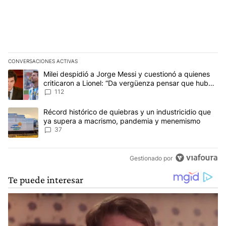
CONVERSACIONES ACTIVAS
Este listado muestra los artículos con más comentarios en los últim
Un artículo de tendencia con el título "Milei despidió a Jorge Mes
Milei despidió a Jorge Messi y cuestionó a quienes
criticaron a Lionel: “Da vergüenza pensar que hubo
anti-Messi”
112
Un artículo de tendencia con el título "Récord histórico de quie
Récord histórico de quiebras y un industricidio que
ya supera a macrismo, pandemia y menemismo
37
Gestionado por