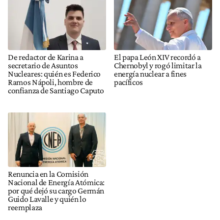
De redactor de Karina a
El papa León XIV recordó a
secretario de Asuntos
Chernobyl y rogó limitar la
Nucleares: quién es Federico
energía nuclear a fines
Ramos Nápoli, hombre de
pacíficos
confianza de Santiago Caputo
Renuncia en la Comisión
Nacional de Energía Atómica:
por qué dejó su cargo Germán
Guido Lavalle y quién lo
reemplaza