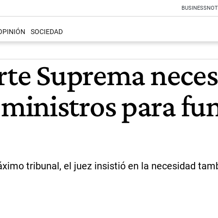
BUSINESS
NOT
OPINIÓN
SOCIEDAD
orte Suprema neces
ministros para fu
imo tribunal, el juez insistió en la necesidad tamb