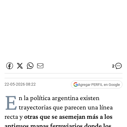
2
22-05-2026 08:22
Agregar PERFIL en Google
E
n la política argentina existen
trayectorias que parecen una línea
recta y
otras que se asemejan más a los
antiguos mapas ferroviarios donde los