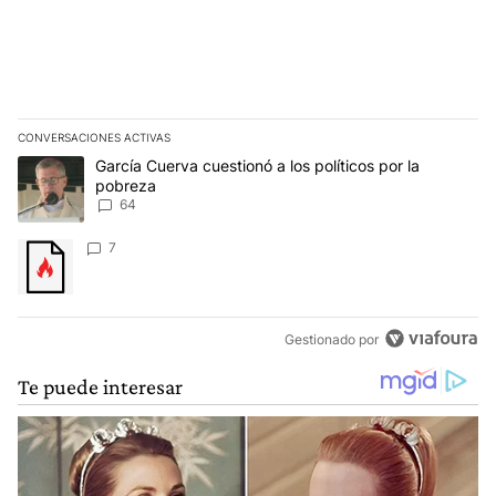
CONVERSACIONES ACTIVAS
Este listado muestra los artículos con más comentarios en los últim
Un artículo de tendencia con el título "García Cuerva cuestionó a 
García Cuerva cuestionó a los políticos por la
pobreza
64
Un artículo de tendencia con el título "" con 7 comentarios.
7
Gestionado por