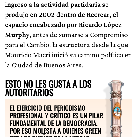
ingreso a la actividad partidaria se
produjo en 2002 dentro de Recrear, el
espacio encabezado por Ricardo López
Murphy
, antes de sumarse a Compromiso
para el Cambio, la estructura desde la que
Mauricio Macri inició su camino político en
la Ciudad de Buenos Aires.
ESTO NO LES GUSTA A LOS
AUTORITARIOS
EL EJERCICIO DEL PERIODISMO
PROFESIONAL Y CRÍTICO ES UN PILAR
FUNDAMENTAL DE LA DEMOCRACIA.
POR ESO MOLESTA A QUIENES CREEN