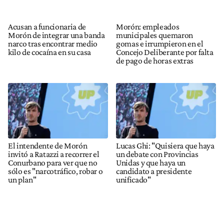
Acusan a funcionaria de
Morón: empleados
Morón de integrar una banda
municipales quemaron
narco tras encontrar medio
gomas e irrumpieron en el
kilo de cocaína en su casa
Concejo Deliberante por falta
de pago de horas extras
El intendente de Morón
Lucas Ghi: "Quisiera que haya
invitó a Ratazzi a recorrer el
un debate con Provincias
Conurbano para ver que no
Unidas y que haya un
sólo es "narcotráfico, robar o
candidato a presidente
un plan"
unificado"