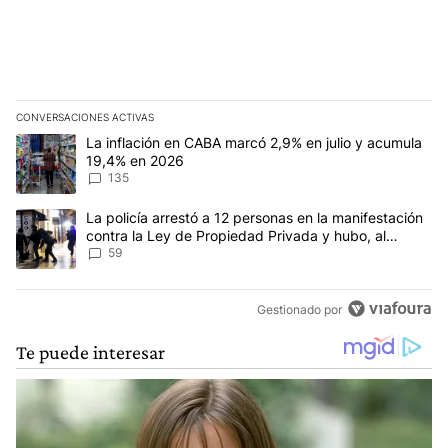
CONVERSACIONES ACTIVAS
Este listado muestra los artículos con más comentarios en los últim
Un artículo de tendencia con el título "La inflación en CABA mar
La inflación en CABA marcó 2,9% en julio y acumula
19,4% en 2026
135
Un artículo de tendencia con el título "La policía arrestó a 12 p
La policía arrestó a 12 personas en la manifestación
contra la Ley de Propiedad Privada y hubo, al
menos, 3 agentes heridos
59
Gestionado por