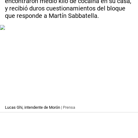
encontraron medio kilo de cocaína en su casa,
y recibió duros cuestionamientos del bloque
que responde a Martín Sabbatella.
Lucas Ghi, intendente de Morón
| Prensa