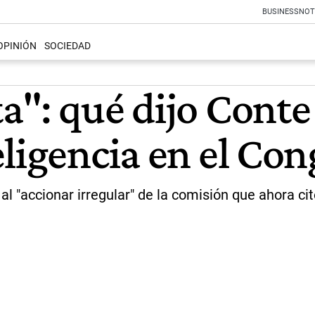
BUSINESS
NOT
OPINIÓN
SOCIEDAD
a": qué dijo Conte
ligencia en el Con
al "accionar irregular" de la comisión que ahora cit