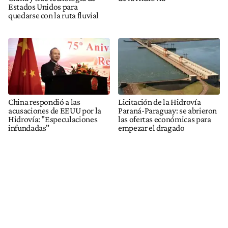
Estados Unidos para
quedarse con la ruta fluvial
China respondió a las
Licitación de la Hidrovía
acusaciones de EEUU por la
Paraná-Paraguay: se abrieron
Hidrovía: "Especulaciones
las ofertas económicas para
infundadas"
empezar el dragado