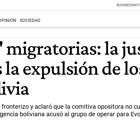
BUSINESS
NOT
OPINIÓN
SOCIEDAD
 migratorias: la ju
 la expulsión de lo
ivia
 fronterizo y aclaró que la comitiva opositora no 
igencia boliviana acusó al grupo de operar para Ev