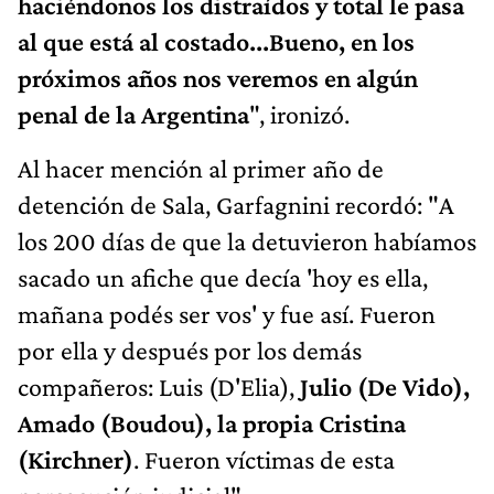
haciéndonos los distraídos y total le pasa
al que está al costado...Bueno, en los
próximos años nos veremos en algún
penal de la Argentina
", ironizó.
Al hacer mención al primer año de
detención de Sala, Garfagnini recordó: "A
los 200 días de que la detuvieron habíamos
sacado un afiche que decía 'hoy es ella,
mañana podés ser vos' y fue así. Fueron
por ella y después por los demás
compañeros: Luis (D'Elia),
Julio (De Vido),
Amado (Boudou), la propia Cristina
(Kirchner)
. Fueron víctimas de esta