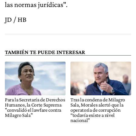
las normas jurídicas".
JD / HB
TAMBIÉN TE PUEDE INTERESAR
Para la Secretaría de Derechos
Tras la condena de Milagro
Humanos, la Corte Suprema
Sala, Morales alertó que la
"convalidó el lawfare contra
operatoria de corrupción
Milagro Sala"
“todavía existe a nivel
nacional”