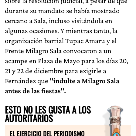
sobre la resolución judicial, a pesar de que
durante su mandato se había mostrado
cercano a Sala, incluso visitándola en
algunas ocasiones. Y mientras tanto, la
organización barrial Tupac Amaru y el
Frente Milagro Sala convocaron a un
acampe en Plaza de Mayo para los días 20,
21 y 22 de diciembre para exigirle a
Fernández que
"indulte a Milagro Sala
antes de las fiestas".
ESTO NO LES GUSTA A LOS
AUTORITARIOS
EL EJERCICIO DEL PERIODISMO