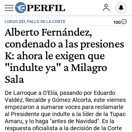
LUEGO DEL FALLO DE LA CORTE
100
Alberto Fernández,
condenado a las presiones
K: ahora le exigen que
"indulte ya" a Milagro
Sala
De Larroque a D'Elía, pasando por Eduardo
Valdéz, Recalde y Gómez Alcorta, este viernes
empezaron a sumarse voces para reclamarle
al Presidente que indulte a la líder de la Tupac
Amaru, y lo haga "antes de Navidad". Es la
respuesta oficialista a la decisión de la Corte