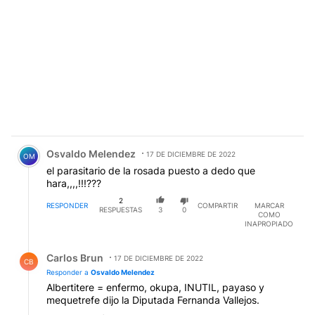
Comentario de Osvaldo Melendez.
Osvaldo Melendez
17 DE DICIEMBRE DE 2022
OM
el parasitario de la rosada puesto a dedo que
hara,,,,!!!???
2
RESPONDER
COMPARTIR
MARCAR
RESPUESTAS
3
0
COMO
INAPROPIADO
Respuesta de Carlos Brun.
Carlos Brun
17 DE DICIEMBRE DE 2022
CB
Responder a
Osvaldo Melendez
Albertitere = enfermo, okupa, INUTIL, payaso y
mequetrefe dijo la Diputada Fernanda Vallejos.