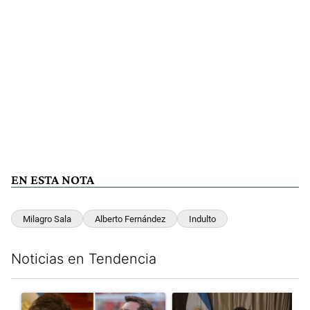
EN ESTA NOTA
Milagro Sala
Alberto Fernández
Indulto
Noticias en Tendencia
Este listado muestra los artículos con más comentarios en los últim
Un artículo de tendencia con el título "Milei despidió a Jorge 
Un artículo de tendencia con el