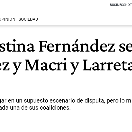
BUSINESS
NOT
OPINIÓN
SOCIEDAD
istina Fernández s
 y Macri y Larreta
ar en un supuesto escenario de disputa, pero lo m
ada una de sus coaliciones.