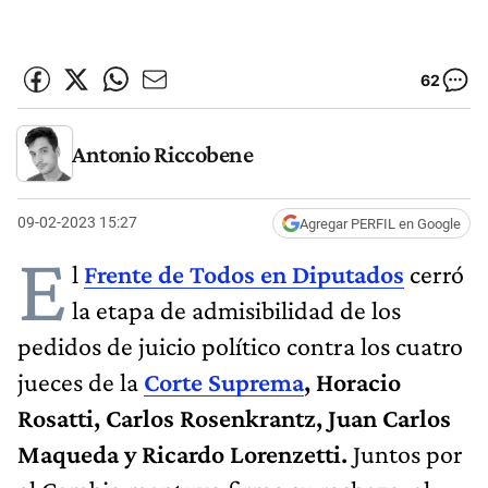
62
Antonio Riccobene
09-02-2023 15:27
Agregar PERFIL en Google
E
l
Frente de Todos en Diputados
cerró
la etapa de admisibilidad de los
pedidos de juicio político contra los cuatro
jueces de la
Corte Suprema
, Horacio
Rosatti, Carlos Rosenkrantz, Juan Carlos
Maqueda y Ricardo Lorenzetti.
Juntos por