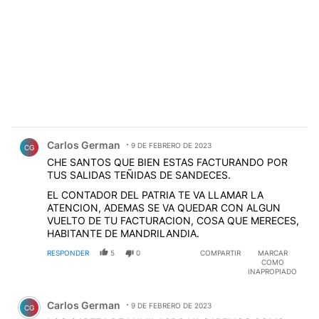
Comentario de Carlos German.
Carlos German
9 DE FEBRERO DE 2023
CG
CHE SANTOS QUE BIEN ESTAS FACTURANDO POR
TUS SALIDAS TEÑIDAS DE SANDECES.
EL CONTADOR DEL PATRIA TE VA LLAMAR LA
ATENCION, ADEMAS SE VA QUEDAR CON ALGUN
VUELTO DE TU FACTURACION, COSA QUE MERECES,
HABITANTE DE MANDRILANDIA.
RESPONDER
5
0
COMPARTIR
MARCAR
COMO
INAPROPIADO
Comentario de Carlos German.
Carlos German
9 DE FEBRERO DE 2023
CG