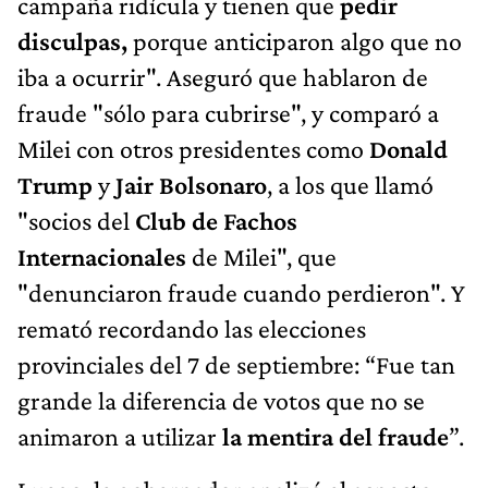
campaña ridícula y tienen que
pedir
disculpas,
porque anticiparon algo que no
iba a ocurrir". Aseguró que hablaron de
fraude "sólo para cubrirse", y comparó a
Milei con otros presidentes como
Donald
Trump
y
Jair Bolsonaro
, a los que llamó
"socios del
Club de Fachos
Internacionales
de Milei", que
"denunciaron fraude cuando perdieron". Y
remató recordando las elecciones
provinciales del 7 de septiembre: “Fue tan
grande la diferencia de votos que no se
animaron a utilizar
la mentira del fraude
”.