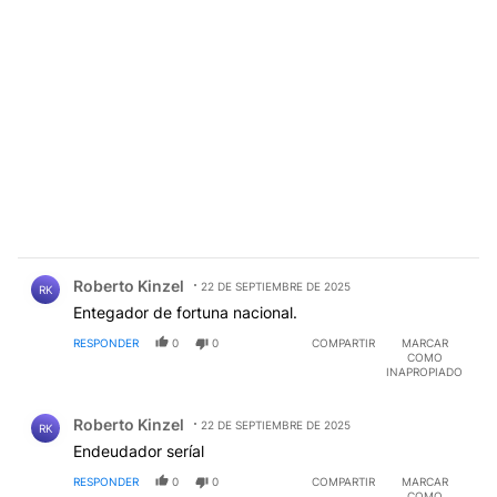
Comentario de Roberto Kinzel.
Roberto Kinzel
22 DE SEPTIEMBRE DE 2025
RK
Entegador de fortuna nacional.
RESPONDER
0
0
COMPARTIR
MARCAR
COMO
INAPROPIADO
Comentario de Roberto Kinzel.
Roberto Kinzel
22 DE SEPTIEMBRE DE 2025
RK
Endeudador seríal
RESPONDER
0
0
COMPARTIR
MARCAR
COMO