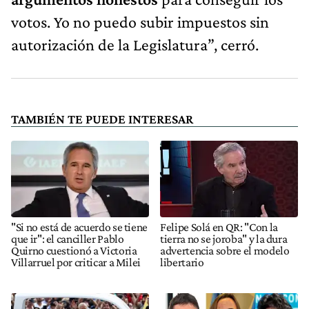
votos. Yo no puedo subir impuestos sin
autorización de la Legislatura”, cerró.
TAMBIÉN TE PUEDE INTERESAR
"Si no está de acuerdo se tiene
Felipe Solá en QR: "Con la
que ir": el canciller Pablo
tierra no se joroba" y la dura
Quirno cuestionó a Victoria
advertencia sobre el modelo
Villarruel por criticar a Milei
libertario