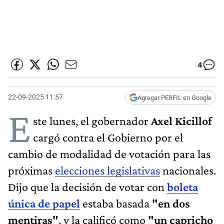
4
22-09-2025 11:57
Agregar PERFIL en Google
E
ste lunes, el gobernador
Axel Kicillof
cargó contra el Gobierno por el
cambio de modalidad de votación para las
próximas
elecciones legislativas
nacionales.
Dijo que la decisión de votar con
boleta
única de papel
estaba basada
"en dos
mentiras"
, y la calificó como
"un capricho