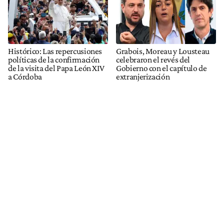
Histórico: Las repercusiones
Grabois, Moreau y Lousteau
políticas de la confirmación
celebraron el revés del
de la visita del Papa León XIV
Gobierno con el capítulo de
a Córdoba
extranjerización