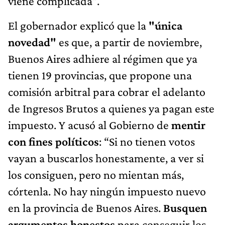
viene complicada”.
El gobernador explicó que la
"única
novedad"
es que, a partir de noviembre,
Buenos Aires adhiere al régimen que ya
tienen 19 provincias, que propone una
comisión arbitral para cobrar el adelanto
de Ingresos Brutos a quienes ya pagan este
impuesto. Y acusó al Gobierno de
mentir
con fines políticos
: “Si no tienen votos
vayan a buscarlos honestamente, a ver si
los consiguen, pero no mientan más,
córtenla. No hay ningún impuesto nuevo
en la provincia de Buenos Aires.
Busquen
argumentos honestos
para conseguir los