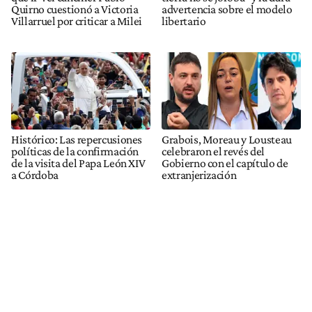
Quirno cuestionó a Victoria
advertencia sobre el modelo
Villarruel por criticar a Milei
libertario
Histórico: Las repercusiones
Grabois, Moreau y Lousteau
políticas de la confirmación
celebraron el revés del
de la visita del Papa León XIV
Gobierno con el capítulo de
a Córdoba
extranjerización