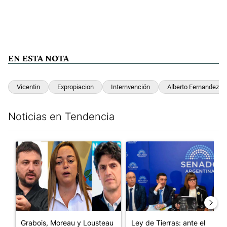
EN ESTA NOTA
Vicentin
Expropiacion
Internvención
Alberto Fernandez
Noticias en Tendencia
Este listado muestra los artículos con más comentarios en los últim
Un artículo de tendencia con el título "Grabois, Moreau y Loust
Un artículo de tendencia con e
Grabois, Moreau y Lousteau
Ley de Tierras: ante el