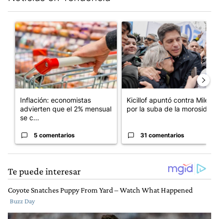
Este listado muestra los artículos con más comentarios en los últim
Un artículo de tendencia con el título "Inflación: economistas a
Un artículo de tendencia con el
Inflación: economistas
Kicillof apuntó contra Milei
advierten que el 2% mensual
por la suba de la morosida...
se c...
5 comentarios
31 comentarios