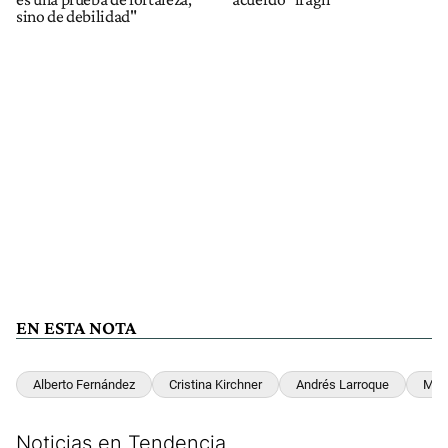
sino de debilidad"
EN ESTA NOTA
Alberto Fernández
Cristina Kirchner
Andrés Larroque
Máx
Noticias en Tendencia