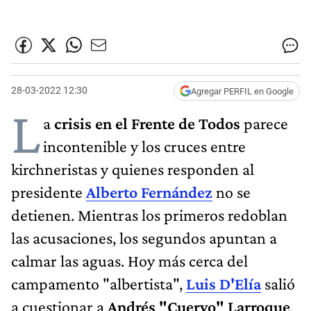
28-03-2022 12:30
Agregar PERFIL en Google
L
a
crisis en el Frente de Todos
parece
incontenible y los cruces entre
kirchneristas y quienes responden al
presidente
Alberto Fernández
no se
detienen. Mientras los primeros redoblan
las acusaciones, los segundos apuntan a
calmar las aguas. Hoy más cerca del
campamento "albertista",
Luis D'Elía
salió
a cuestionar a
Andrés "Cuervo" Larroque