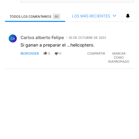
LOS MÁS RECIENTES
TODOS LOS COMENTARIOS
66
Todos los comentarios
Comentario de Carlos alberto Felipe.
Carlos alberto Felipe
30 DE OCTUBRE DE 2022
CA
Si ganan a preparar el ...helicoptero.
RESPONDER
0
0
COMPARTIR
MARCAR
COMO
INAPROPIADO