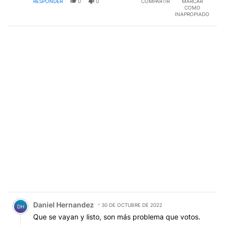
RESPONDER
0
0
COMPARTIR
MARCAR
COMO
INAPROPIADO
Comentario de Daniel Hernandez.
Daniel Hernandez
30 DE OCTUBRE DE 2022
DH
Que se vayan y listo, son más problema que votos.