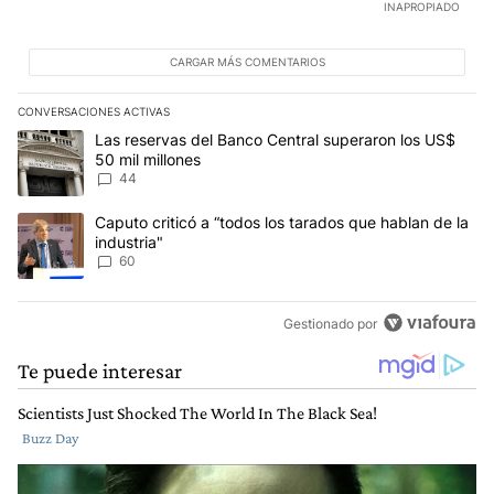
INAPROPIADO
CARGAR MÁS COMENTARIOS
CONVERSACIONES ACTIVAS
Este listado muestra los artículos con más comentarios en los últim
Un artículo de tendencia con el título "Las reservas del Banco Ce
Las reservas del Banco Central superaron los US$
50 mil millones
44
Un artículo de tendencia con el título "Caputo criticó a “todos los
Caputo criticó a “todos los tarados que hablan de la
industria"
60
Gestionado por