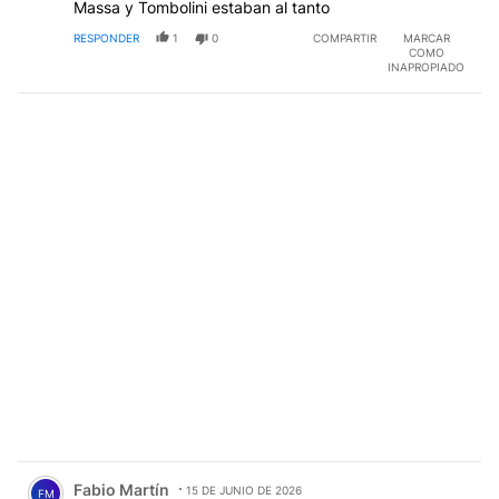
Massa y Tombolini estaban al tanto
RESPONDER
1
0
COMPARTIR
MARCAR
COMO
INAPROPIADO
Comentario de Fabio Martín.
Fabio Martín
15 DE JUNIO DE 2026
FM