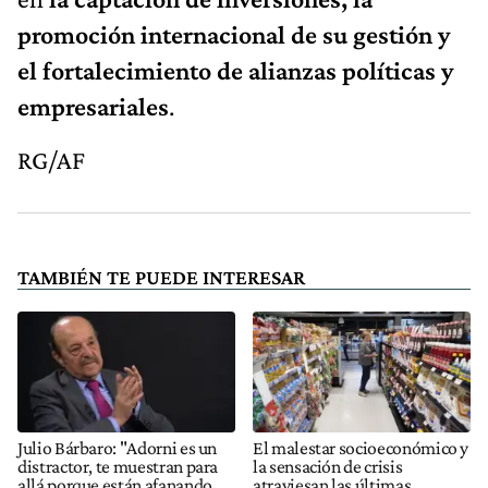
promoción internacional de su gestión y
el fortalecimiento de alianzas políticas y
empresariales
.
RG/AF
TAMBIÉN TE PUEDE INTERESAR
Julio Bárbaro: "Adorni es un
El malestar socioeconómico y
distractor, te muestran para
la sensación de crisis
allá porque están afanando
atraviesan las últimas