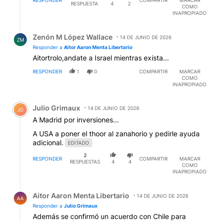
RESPONDER
COMPARTIR
MARCAR
RESPUESTA
4
2
COMO
INAPROPIADO
Respuesta de Zenón M López Wallace.
Zenón M López Wallace
14 DE JUNIO DE 2026
ZM
Responder a
Aitor Aaron Menta Libertario
Aitortrolo,andate a Israel mientras exista...
RESPONDER
1
0
COMPARTIR
MARCAR
COMO
INAPROPIADO
Comentario de Julio Grimaux.
Julio Grimaux
14 DE JUNIO DE 2026
JG
A Madrid por inversiones...
A USA a poner el thoor al zanahorio y pedirle ayuda
adicional.
EDITADO
2
RESPONDER
COMPARTIR
MARCAR
RESPUESTAS
4
4
COMO
INAPROPIADO
Respuesta de Aitor Aaron Menta Libertario.
Aitor Aaron Menta Libertario
14 DE JUNIO DE 2026
AA
Responder a
Julio Grimaux
Además se confirmó un acuerdo con Chile para