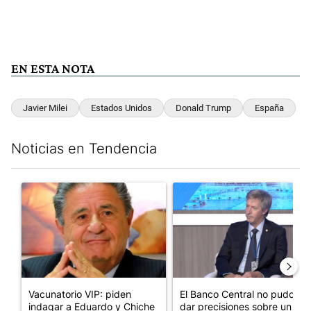
EN ESTA NOTA
Javier Milei
Estados Unidos
Donald Trump
España
Noticias en Tendencia
Este listado muestra los artículos con más comentarios en los últim
Un artículo de tendencia con el título "Vacunatorio VIP: piden
Un artículo de tendencia con e
Vacunatorio VIP: piden
El Banco Central no pudo
indagar a Eduardo y Chiche
dar precisiones sobre un