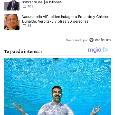
sobrante de $4 billones
103
Un artículo de tendencia con el título "Vacunatorio VIP: piden in
Vacunatorio VIP: piden indagar a Eduardo y Chiche
Duhalde, Verbitsky y otras 30 personas
15
Gestionado por