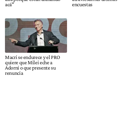
acá"
encuestas
Macri se endurece y el PRO
quiere que Milei eche a
Adorni o que presente su
renuncia