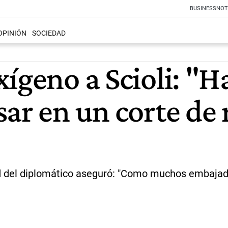
BUSINESS
NOT
OPINIÓN
SOCIEDAD
geno a Scioli: "Ha
ar en un corte de 
idad del diplomático aseguró: "Como muchos embaj