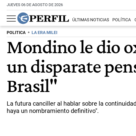
JUEVES 06 DE AGOSTO DE 2026
ÚLTIMAS NOTICIAS
POLÍTICA
POLITICA
LA ERA MILEI
Mondino le dio oxí
un disparate pens
Brasil"
La futura canciller al hablar sobre la continu
haya un nombramiento definitivo".