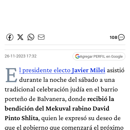
108
26-11-2023 17:32
Agregar PERFIL en Google
E
l presidente electo
Javier Milei
asistió
durante la noche del sábado a una
tradicional celebración judía en el barrio
porteño de Balvanera, donde
recibió la
bendición del Mekuval rabino David
Pinto Shlita
, quien le expresó su deseo de
que el gobierno que comenzará el próximo