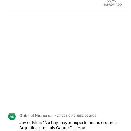
COMO
INAPROPIADO
Comentario de Gabriel Nosieres.
Gabriel Nosieres
27 DE NOVIEMBRE DE 2023
GN
Javier Milei: “No hay mayor experto financiero en la
Argentina que Luis Caputo” … Hoy