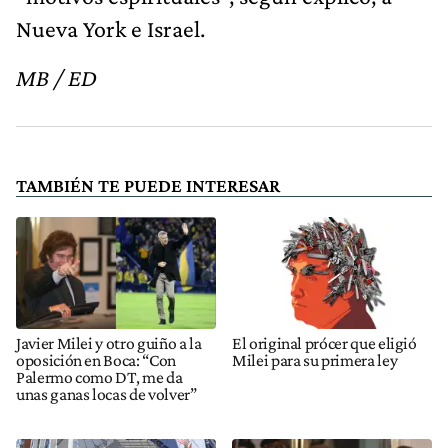
Nueva York e Israel.
MB / ED
TAMBIÉN TE PUEDE INTERESAR
Javier Milei y otro guiño a la
El original prócer que eligió
oposición en Boca: “Con
Milei para su primera ley
Palermo como DT, me da
unas ganas locas de volver”