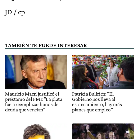
JD / cp
TAMBIÉN TE PUEDE INTERESAR
Mauricio Macri justificó el
Patricia Bullrich: "El
préstamo del FMI: "La plata
Gobierno nos lleva al
fue a reemplazar bonos de
estancamiento, hay más
deuda que vencían"
planes que empleo"