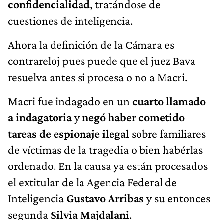
confidencialidad
, tratándose de
cuestiones de inteligencia.
Ahora la definición de la Cámara es
contrareloj pues puede que el juez Bava
resuelva antes si procesa o no a Macri.
Macri fue indagado en un
cuarto llamado
a indagatoria
y
negó haber cometido
tareas de espionaje ilegal
sobre familiares
de víctimas de la tragedia o bien habérlas
ordenado. En la causa ya están procesados
el extitular de la Agencia Federal de
Inteligencia
Gustavo Arribas
y su entonces
segunda
Silvia Majdalani
.