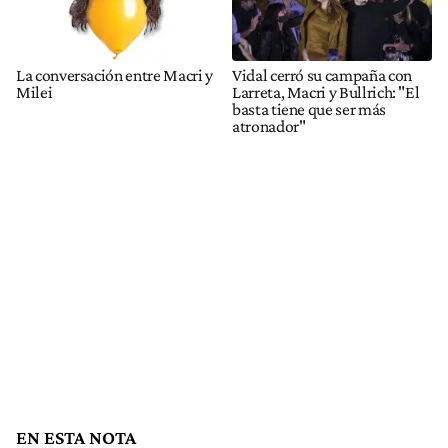
La conversación entre Macri y
Vidal cerró su campaña con
Milei
Larreta, Macri y Bullrich: "El
basta tiene que ser más
atronador"
EN ESTA NOTA