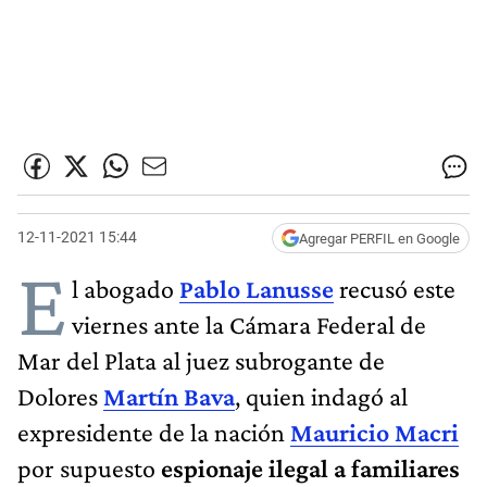
12-11-2021 15:44
Agregar PERFIL en Google
E
l abogado
Pablo Lanusse
recusó este
viernes ante la Cámara Federal de
Mar del Plata al juez subrogante de
Dolores
Martín Bava
, quien indagó al
expresidente de la nación
Mauricio Macri
por supuesto
espionaje ilegal a familiares