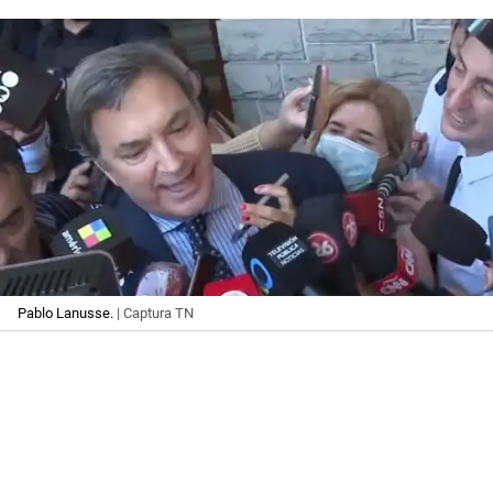
Pablo Lanusse.
| Captura TN