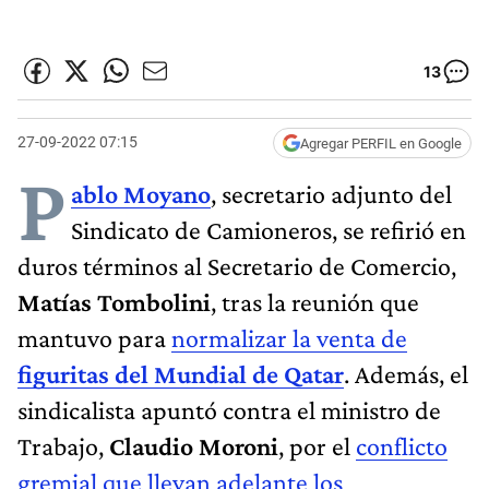
13
27-09-2022 07:15
Agregar PERFIL en Google
P
ablo Moyano
, secretario adjunto del
Sindicato de Camioneros, se refirió en
duros términos al Secretario de Comercio,
Matías Tombolini
, tras la reunión que
mantuvo para
normalizar la venta de
figuritas del Mundial de Qatar
. Además, el
sindicalista apuntó contra el ministro de
Trabajo,
Claudio Moroni
, por el
conflicto
gremial que llevan adelante los