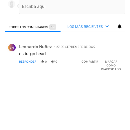
LOS MÁS RECIENTES
TODOS LOS COMENTARIOS
13
Todos los comentarios
Comentario de Leonardo Nuñez.
Leonardo Nuñez
27 DE SEPTIEMBRE DE 2022
LN
es tu-go head
RESPONDER
0
0
COMPARTIR
MARCAR
COMO
INAPROPIADO