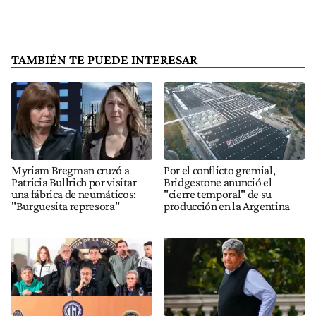
TAMBIÉN TE PUEDE INTERESAR
Myriam Bregman cruzó a
Por el conflicto gremial,
Patricia Bullrich por visitar
Bridgestone anunció el
una fábrica de neumáticos:
"cierre temporal" de su
"Burguesita represora"
producción en la Argentina