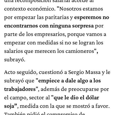
contexto económico. "Nosotros estamos
por empezar las paritarias y
esperemos no
encontrarnos con ninguna sorpresa
por
parte de los empresarios, porque vamos a
empezar con medidas si no se logran los
salarios que merecen los camioneros"
,
subrayó.
Acto seguido, cuestionó a Sergio Massa y le
subrayó que "
empiece a dale algo a los
trabajadores
", además de preocuparse por
el campo, sector al "
que le dio el dólar
soja”
, medida con la que se mostró a favor.
También pidió el compromiso de