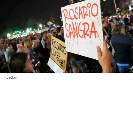
| cedoc