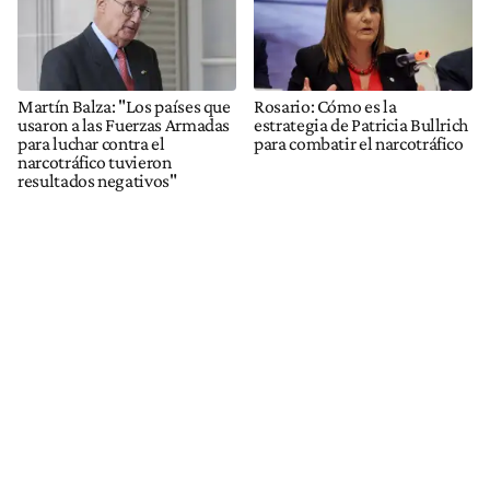
Martín Balza: "Los países que
Rosario: Cómo es la
usaron a las Fuerzas Armadas
estrategia de Patricia Bullrich
para luchar contra el
para combatir el narcotráfico
narcotráfico tuvieron
resultados negativos"