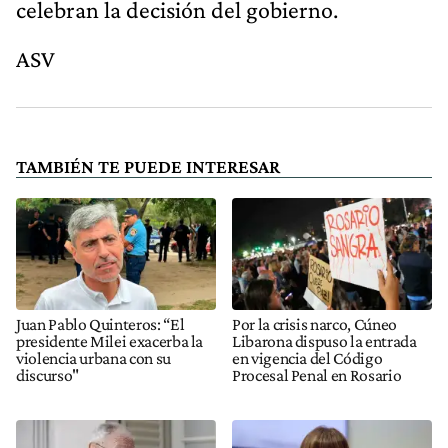
celebran la decisión del gobierno.
ASV
TAMBIÉN TE PUEDE INTERESAR
Juan Pablo Quinteros: “El
Por la crisis narco, Cúneo
presidente Milei exacerba la
Libarona dispuso la entrada
violencia urbana con su
en vigencia del Código
discurso"
Procesal Penal en Rosario