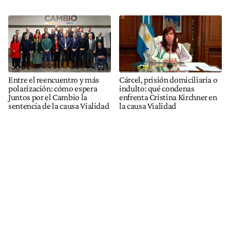
Entre el reencuentro y más
Cárcel, prisión domiciliaria o
polarización: cómo espera
indulto: qué condenas
Juntos por el Cambio la
enfrenta Cristina Kirchner en
sentencia de la causa Vialidad
la causa Vialidad