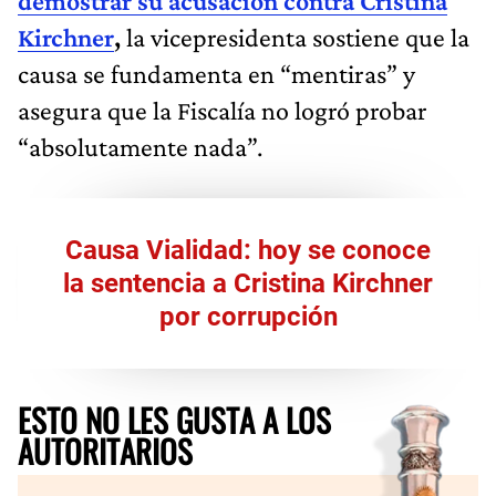
demostrar su acusación contra Cristina
Kirchner
,
la vicepresidenta sostiene que la
causa se fundamenta en “mentiras” y
asegura que la Fiscalía no logró probar
“absolutamente nada”.
Causa Vialidad: hoy se conoce
la sentencia a Cristina Kirchner
por corrupción
ESTO NO LES GUSTA A LOS
AUTORITARIOS