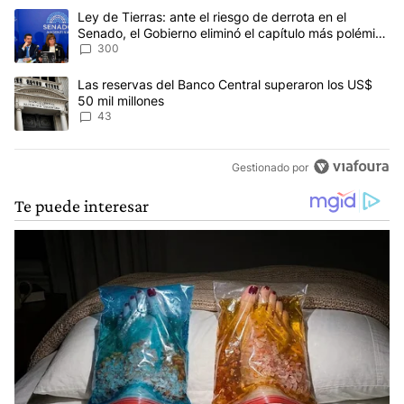
Este listado muestra los artículos con más comentarios en los últim
Un artículo de tendencia con el título "Ley de Tierras: ante el ri
Ley de Tierras: ante el riesgo de derrota en el
Senado, el Gobierno eliminó el capítulo más polémico
del proyecto
300
Un artículo de tendencia con el título "Las reservas del Banco Ce
Las reservas del Banco Central superaron los US$
50 mil millones
43
Gestionado por