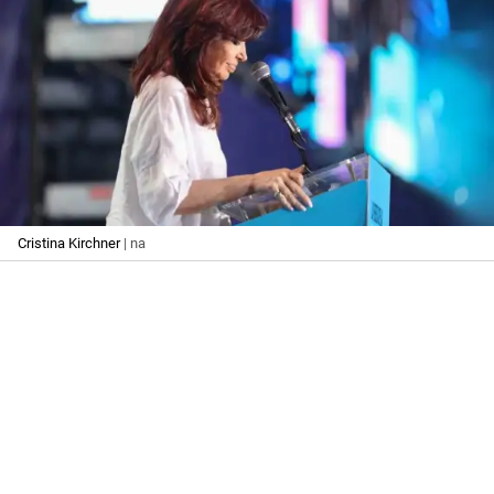
Cristina Kirchner
| na