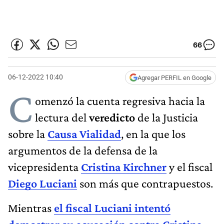
66
06-12-2022 10:40
Agregar PERFIL en Google
C
omenzó la cuenta regresiva hacia la
lectura del
veredicto
de la Justicia
sobre la
Causa Vialidad
, en la que los
argumentos de la defensa de la
vicepresidenta
Cristina Kirchner
y el fiscal
Diego Luciani
son más que contrapuestos.
Mientras
el fiscal Luciani intentó