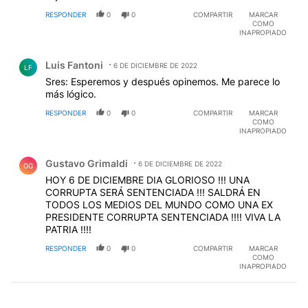
RESPONDER
0
0
COMPARTIR
MARCAR
COMO
INAPROPIADO
Comentario de Luis Fantoni.
Luis Fantoni
6 DE DICIEMBRE DE 2022
LF
Sres: Esperemos y después opinemos. Me parece lo
más lógico.
RESPONDER
0
0
COMPARTIR
MARCAR
COMO
INAPROPIADO
Comentario de Gustavo Grimaldi.
Gustavo Grimaldi
6 DE DICIEMBRE DE 2022
GG
HOY 6 DE DICIEMBRE DIA GLORIOSO !!! UNA
CORRUPTA SERÁ SENTENCIADA !!! SALDRÁ EN
TODOS LOS MEDIOS DEL MUNDO COMO UNA EX
PRESIDENTE CORRUPTA SENTENCIADA !!!! VIVA LA
PATRIA !!!!
RESPONDER
0
0
COMPARTIR
MARCAR
COMO
INAPROPIADO