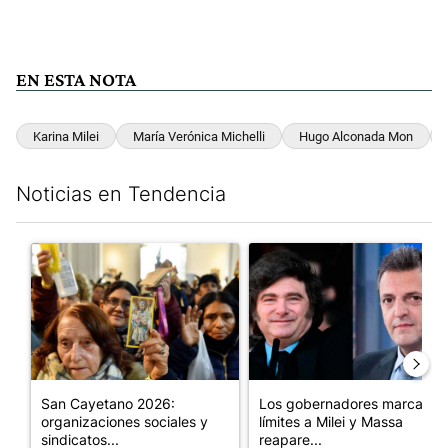
EN ESTA NOTA
Karina Milei
María Verónica Michelli
Hugo Alconada Mon
Noticias en Tendencia
Este listado muestra los artículos con más comentarios en los últim
Un artículo de tendencia con el título "San Cayetano 2026: orga
Un artículo de tendencia con e
San Cayetano 2026:
Los gobernadores marcan
organizaciones sociales y
límites a Milei y Massa
sindicatos...
reapare...