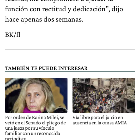
función con rectitud y dedicación”, dijo
hace apenas dos semanas.
BK/fl
TAMBIÉN TE PUEDE INTERESAR
Por orden de Karina Milei, se
Vía libre para el juicio en
vetó en el Senado el pliego de
ausencia en la causa AMIA
una jueza por su vínculo
familiar con un reconocido
periodista