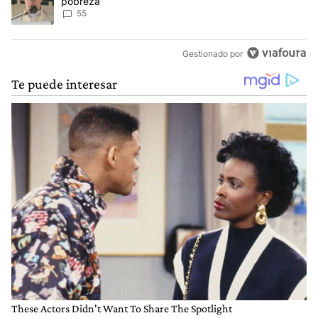
pobreza
55
Gestionado por