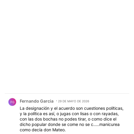
Comentario de Fernando Garcia.
Fernando Garcia
29 DE MAYO DE 2026
FG
La designación y el acuerdo son cuestiones políticas,
y la política es así, o jugas con lisas o con rayadas,
con las dos bochas no podes tirar, o como dice el
dicho popular donde se come no se c.....manicurea
como decía don Mateo.