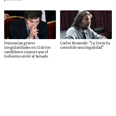
Denuncian graves
Carlos Rozanski: "La Corte ha
irregularidades en 12 de los
cometido una ilegalidad"
candidatos a jueces que el
Gobierno envió al Senado