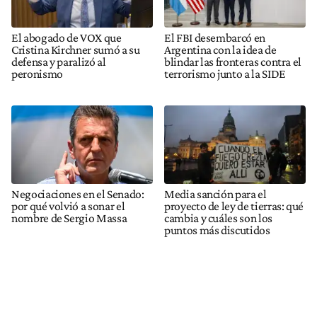
El abogado de VOX que
El FBI desembarcó en
Cristina Kirchner sumó a su
Argentina con la idea de
defensa y paralizó al
blindar las fronteras contra el
peronismo
terrorismo junto a la SIDE
Negociaciones en el Senado:
Media sanción para el
por qué volvió a sonar el
proyecto de ley de tierras: qué
nombre de Sergio Massa
cambia y cuáles son los
puntos más discutidos