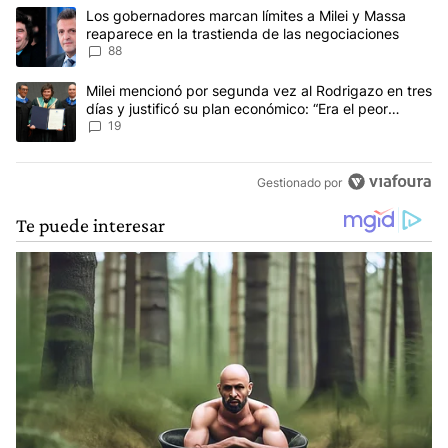
Este listado muestra los artículos con más comentarios en los últim
Un artículo de tendencia con el título "Los gobernadores marcan l
Los gobernadores marcan límites a Milei y Massa
reaparece en la trastienda de las negociaciones
88
Un artículo de tendencia con el título "Milei mencionó por segunda
Milei mencionó por segunda vez al Rodrigazo en tres
días y justificó su plan económico: “Era el peor
escenario posible”
19
Gestionado por