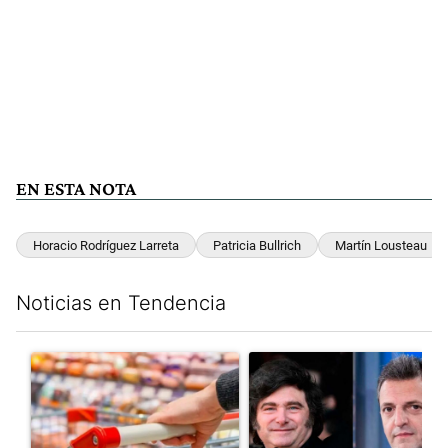
EN ESTA NOTA
Horacio Rodríguez Larreta
Patricia Bullrich
Martín Lousteau
Noticias en Tendencia
Este listado muestra los artículos con más comentarios en los últim
Un artículo de tendencia con el título "Inflación: economistas a
Un artículo de tendencia con e