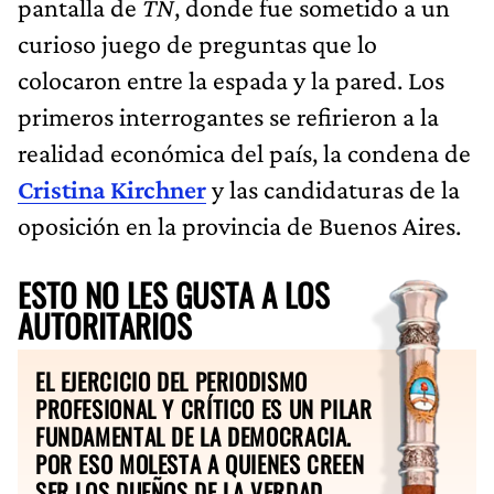
pantalla de
TN
, donde fue sometido a un
curioso juego de preguntas que lo
colocaron entre la espada y la pared. Los
primeros interrogantes se refirieron a la
realidad económica del país, la condena de
Cristina Kirchner
y las candidaturas de la
oposición en la provincia de Buenos Aires.
ESTO NO LES GUSTA A LOS
AUTORITARIOS
EL EJERCICIO DEL PERIODISMO
PROFESIONAL Y CRÍTICO ES UN PILAR
FUNDAMENTAL DE LA DEMOCRACIA.
POR ESO MOLESTA A QUIENES CREEN
SER LOS DUEÑOS DE LA VERDAD.