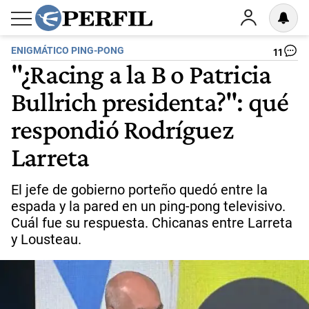
ENIGMÁTICO PING-PONG
11
"¿Racing a la B o Patricia
Bullrich presidenta?": qué
respondió Rodríguez
Larreta
El jefe de gobierno porteño quedó entre la
espada y la pared en un ping-pong televisivo.
Cuál fue su respuesta. Chicanas entre Larreta
y Lousteau.