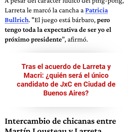
A pesar del carácter lúdico del ping-pong,
Larreta le marcó la cancha a
Patricia
Bullrich
. "El juego está bárbaro,
pero
tengo toda la expectativa de ser yo el
próximo presidente
”, afirmó.
Tras el acuerdo de Larreta y
Macri: ¿quién será el único
candidato de JxC en Ciudad de
Buenos Aires?
Intercambio de chicanas entre
Martín Lousteau y Larreta