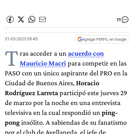
11
31-03-2023 05:45
Agregar PERFIL en Google
T
ras acceder a un
acuerdo con
Mauricio Macri
para competir en las
PASO con un único aspirante del PRO en la
Ciudad de Buenos Aires,
Horacio
Rodríguez Larreta
participó este jueves 29
de marzo por la noche en una entrevista
televisiva en la cual respondió un
ping-
pong
insólito. A sabiendas de su fanatismo
por el club de Avellaneda, el jefe de