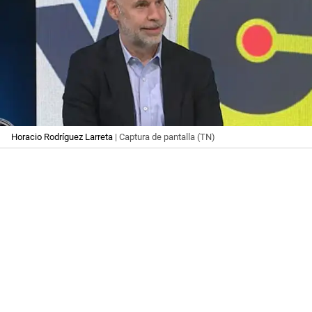
Horacio Rodríguez Larreta
| Captura de pantalla (TN)