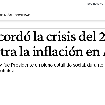
BUSINESS
NOT
OPINIÓN
SOCIEDAD
rdó la crisis del 
ra la inflación en
 y fue Presidente en pleno estallido social, durant
 Duhalde.