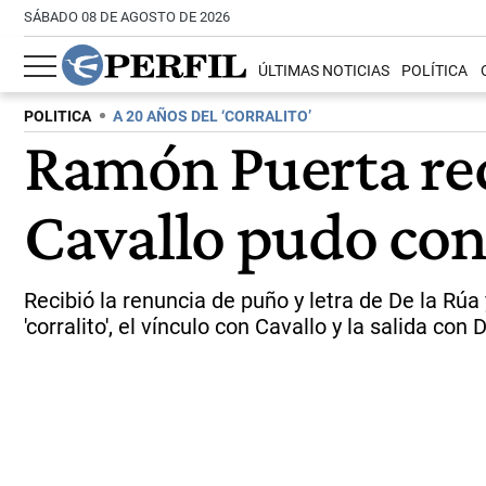
SÁBADO 08 DE AGOSTO DE 2026
ÚLTIMAS NOTICIAS
POLÍTICA
POLITICA
A 20 AÑOS DEL ‘CORRALITO’
Ramón Puerta reco
Cavallo pudo cont
Recibió la renuncia de puño y letra de De la Rúa
'corralito', el vínculo con Cavallo y la salida con