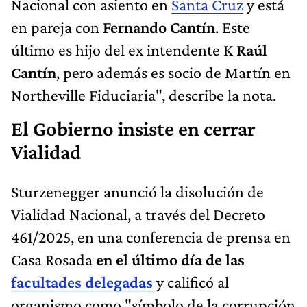
Nacional con asiento en
Santa Cruz
y está
en pareja con
Fernando Cantín
. Este
último es hijo del ex intendente K
Raúl
Cantín
, pero además es socio de Martín en
Northeville Fiduciaria", describe la nota.
El Gobierno insiste en cerrar
Vialidad
Sturzenegger anunció la disolución de
Vialidad Nacional, a través del Decreto
461/2025, en una conferencia de prensa en
Casa Rosada
en el último día de las
facultades delegadas
y calificó al
organismo como "símbolo de la corrupción