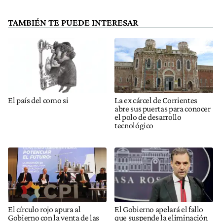
TAMBIÉN TE PUEDE INTERESAR
El país del como si
La ex cárcel de Corrientes
abre sus puertas para conocer
el polo de desarrollo
tecnológico
El círculo rojo apura al
El Gobierno apelará el fallo
Gobierno con la venta de las
que suspende la eliminación