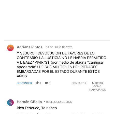
Comentario de Adriana Pintos.
Adriana Pintos
19 DE JULIO DE 2025
AP
Y SEGURO!! DEVOLUCION DE FAVORES DE LO
CONTRARIO LA JUSTICIA NO LE HABRIA PERMITIDO
A L BAEZ "VIVIR"$$ (por medio de alguna "cariñosa
apoderada") DE SUS MULTIPLES PROPIEDADES
EMBARGADAS POR EL ESTADO DURANTE ESTOS
AÑOS
RESPONDER
0
0
COMPARTIR
MARCAR
COMO
INAPROPIADO
Comentario de Hernán GBollo.
Hernán GBollo
18 DE JULIO DE 2025
HG
Bien Federico, Te banco