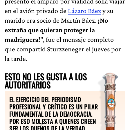
presentó el amparo por vialidad solía viajar
en el avión privado de
Lázaro Báez
y su
marido era socio de Martín Báez.
¡No
extraña que quieran proteger la
madriguera!
", fue el mensaje completo
que compartió Sturzzeneger el jueves por
la tarde.
ESTO NO LES GUSTA A LOS
AUTORITARIOS
EL EJERCICIO DEL PERIODISMO
PROFESIONAL Y CRÍTICO ES UN PILAR
FUNDAMENTAL DE LA DEMOCRACIA.
POR ESO MOLESTA A QUIENES CREEN
SER LOS DUEÑOS DE LA VERDAD.