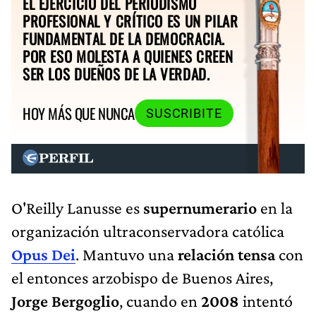
EL EJERCICIO DEL PERIODISMO
PROFESIONAL Y CRÍTICO ES UN PILAR
FUNDAMENTAL DE LA DEMOCRACIA.
POR ESO MOLESTA A QUIENES CREEN
SER LOS DUEÑOS DE LA VERDAD.
HOY MÁS QUE NUNCA
SUSCRIBITE
O'Reilly Lanusse es
supernumerario
en la
organización ultraconservadora católica
Opus Dei
. Mantuvo una
relación tensa
con
el entonces arzobispo de Buenos Aires,
Jorge Bergoglio
, cuando en
2008
intentó