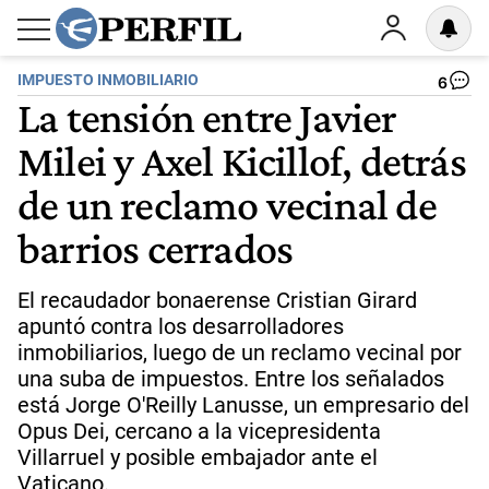
IMPUESTO INMOBILIARIO
6
La tensión entre Javier
Milei y Axel Kicillof, detrás
de un reclamo vecinal de
barrios cerrados
El recaudador bonaerense Cristian Girard
apuntó contra los desarrolladores
inmobiliarios, luego de un reclamo vecinal por
una suba de impuestos. Entre los señalados
está Jorge O'Reilly Lanusse, un empresario del
Opus Dei, cercano a la vicepresidenta
Villarruel y posible embajador ante el
Vaticano.