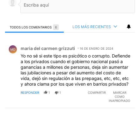
LOS MÁS RECIENTES
TODOS LOS COMENTARIOS
6
Todos los comentarios
Comentario de maria del carmen grizzuti.
maria del carmen grizzuti
16 DE ENERO DE 2024
MD
Yo no sé si este tipo es psicótico o corrupto. Defiende
a los privados cuando el gobierno nacional pasó a
ganancias a millones de personas, deja sin aumentar
las jubilaciones a pesar del aumento del costo de
vida, dejó sin regulación a las prepagas, etc, etc, etc
y ahora clama por los que viven en barrios privados?
RESPONDER
1
1
COMPARTIR
MARCAR
COMO
INAPROPIADO