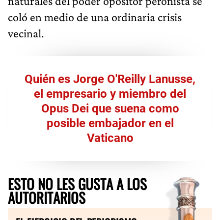
naturales del poder opositor peronista se
coló en medio de una ordinaria crisis
vecinal.
Quién es Jorge O'Reilly Lanusse,
el empresario y miembro del
Opus Dei que suena como
posible embajador en el
Vaticano
ESTO NO LES GUSTA A LOS
AUTORITARIOS