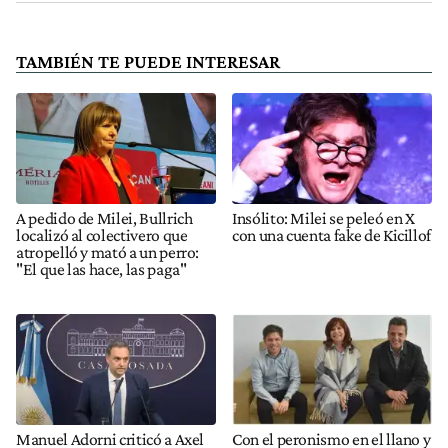
TAMBIÉN TE PUEDE INTERESAR
A pedido de Milei, Bullrich
Insólito: Milei se peleó en X
localizó al colectivero que
con una cuenta fake de Kicillof
atropelló y mató a un perro:
"El que las hace, las paga"
Manuel Adorni criticó a Axel
Con el peronismo en el llano y