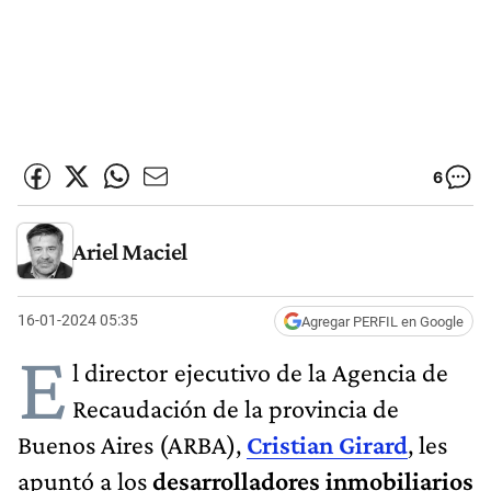
6
Ariel Maciel
16-01-2024 05:35
Agregar PERFIL en Google
E
l director ejecutivo de la Agencia de
Recaudación de la provincia de
Buenos Aires (ARBA),
Cristian Girard
, les
apuntó a los
desarrolladores inmobiliarios