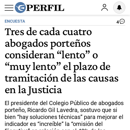
ENCUESTA
4
Tres de cada cuatro
abogados porteños
consideran “lento” o
“muy lento” el plazo de
tramitación de las causas
en la Justicia
El presidente del Colegio Público de abogados
porteño, Ricardo Gil Lavedra, sostuvo que si
bien “hay soluciones técnicas” para mejorar el
indicador es “increíble” la “omisión del