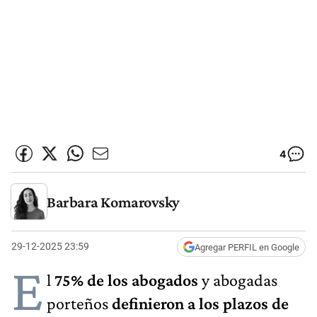
4
Barbara Komarovsky
29-12-2025 23:59
Agregar PERFIL en Google
E
l
75% de los abogados
y abogadas
porteños
definieron a
los plazos de