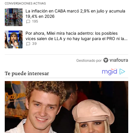
CONVERSACIONES ACTIVAS
Este listado muestra los artículos con más comentarios en los últim
Un artículo de tendencia con el título "La inflación en CABA mar
La inflación en CABA marcó 2,9% en julio y acumula
19,4% en 2026
195
Un artículo de tendencia con el título "Por ahora, Milei mira haci
Por ahora, Milei mira hacia adentro: los posibles
vices salen de LLA y no hay lugar para el PRO ni la
UCR
39
Gestionado por