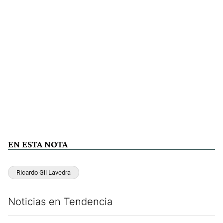
EN ESTA NOTA
Ricardo Gil Lavedra
Noticias en Tendencia
Este listado muestra los artículos con más comentarios en los últim