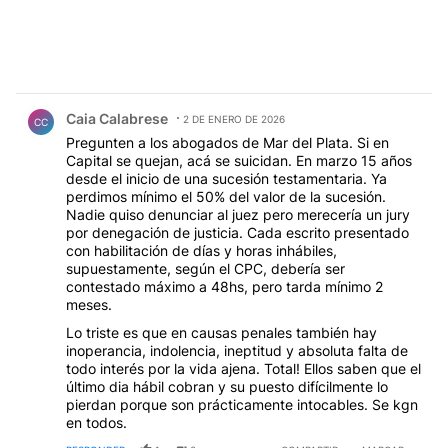
Comentario de Caia Calabrese.
Caia Calabrese
2 DE ENERO DE 2026
CC
Pregunten a los abogados de Mar del Plata. Si en
Capital se quejan, acá se suicidan. En marzo 15 años
desde el inicio de una sucesión testamentaria. Ya
perdimos mínimo el 50% del valor de la sucesión.
Nadie quiso denunciar al juez pero merecería un jury
por denegación de justicia. Cada escrito presentado
con habilitación de días y horas inhábiles,
supuestamente, según el CPC, debería ser
contestado máximo a 48hs, pero tarda mínimo 2
meses.
Lo triste es que en causas penales también hay
inoperancia, indolencia, ineptitud y absoluta falta de
todo interés por la vida ajena. Total! Ellos saben que el
último dia hábil cobran y su puesto difícilmente lo
pierdan porque son prácticamente intocables. Se kgn
en todos.