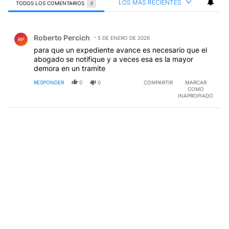
LOS MÁS RECIENTES
TODOS LOS COMENTARIOS
4
Todos los comentarios
Comentario de Roberto Percich.
Roberto Percich
5 DE ENERO DE 2026
RP
para que un expediente avance es necesario que el
abogado se notifique y a veces esa es la mayor
demora en un tramite
RESPONDER
0
0
COMPARTIR
MARCAR
COMO
INAPROPIADO