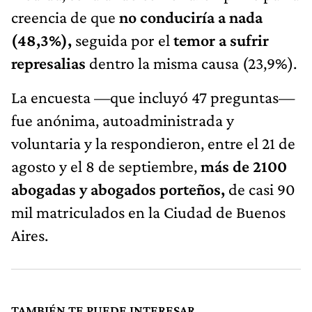
creencia de que
no conduciría a nada
(48,3%),
seguida por el
temor a sufrir
represalias
dentro la misma causa (23,9%).
La encuesta —que incluyó 47 preguntas—
fue anónima, autoadministrada y
voluntaria y la respondieron, entre el 21 de
agosto y el 8 de septiembre,
más de 2100
abogadas y abogados porteños,
de casi 90
mil matriculados en la Ciudad de Buenos
Aires.
TAMBIÉN TE PUEDE INTERESAR