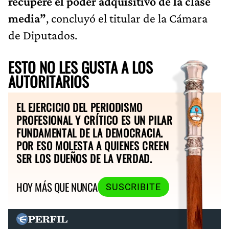
recupere el poder adquisitivo de la clase
media”
, concluyó el titular de la Cámara
de Diputados.
ESTO NO LES GUSTA A LOS
AUTORITARIOS
EL EJERCICIO DEL PERIODISMO
PROFESIONAL Y CRÍTICO ES UN PILAR
FUNDAMENTAL DE LA DEMOCRACIA.
POR ESO MOLESTA A QUIENES CREEN
SER LOS DUEÑOS DE LA VERDAD.
HOY MÁS QUE NUNCA
SUSCRIBITE