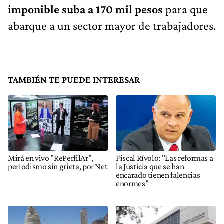
imponible suba a 170 mil pesos
para que
abarque a un sector mayor de trabajadores.
TAMBIÉN TE PUEDE INTERESAR
Mirá en vivo "RePerfilAr",
Fiscal Rívolo: "Las reformas a
periodismo sin grieta, por Net
la Justicia que se han
encarado tienen falencias
enormes"