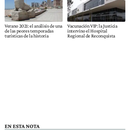
Verano 2021: el análisis de una
Vacunación VIP: la Justicia
de las peores temporadas
intervino el Hospital
turísticas de la historia
Regional de Reconquista
EN ESTA NOTA