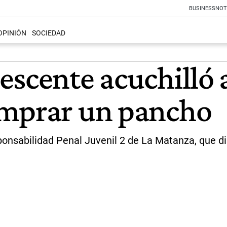
BUSINESS
NOT
OPINIÓN
SOCIEDAD
escente acuchilló 
omprar un pancho
nsabilidad Penal Juvenil 2 de La Matanza, que dis