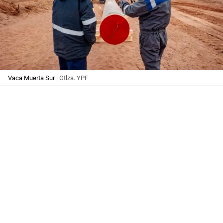
Vaca Muerta Sur
| Gtlza. YPF