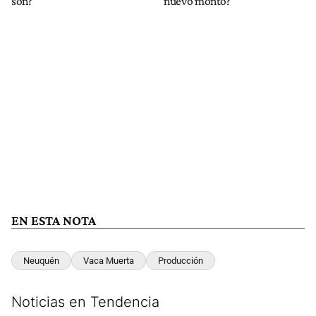
son?
nuevo monto?
EN ESTA NOTA
Neuquén
Vaca Muerta
Producción
Noticias en Tendencia