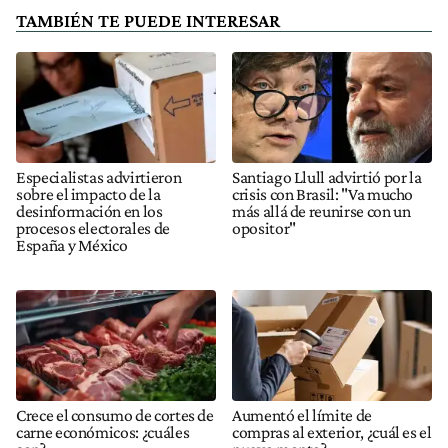
TAMBIÉN TE PUEDE INTERESAR
Especialistas advirtieron
Santiago Llull advirtió por la
sobre el impacto de la
crisis con Brasil: "Va mucho
desinformación en los
más allá de reunirse con un
procesos electorales de
opositor"
España y México
Crece el consumo de cortes de
Aumentó el límite de
carne económicos: ¿cuáles
compras al exterior, ¿cuál es el