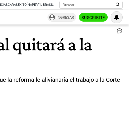
ICIAS
CARAS
EXITOÍNA
PERFIL BRASIL
INGRESAR
SUSCRIBITE
l quitará a la
 la reforma le alivianaría el trabajo a la Corte