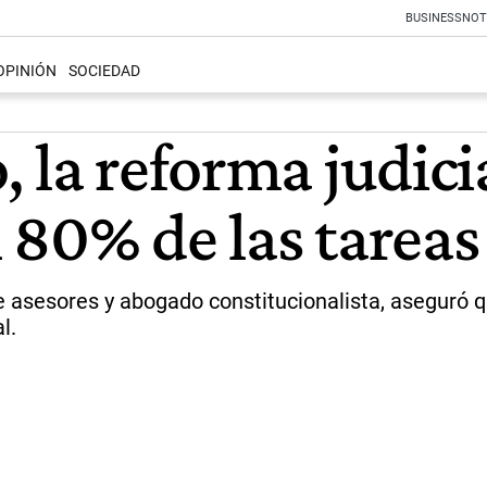
BUSINESS
NOT
OPINIÓN
SOCIEDAD
 la reforma judicia
 80% de las tareas
asesores y abogado constitucionalista, aseguró que
l.