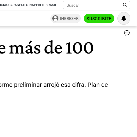
ICIAS
CARAS
EXITOÍNA
PERFIL BRASIL
INGRESAR
SUSCRIBITE
e más de 100
rme preliminar arrojó esa cifra. Plan de