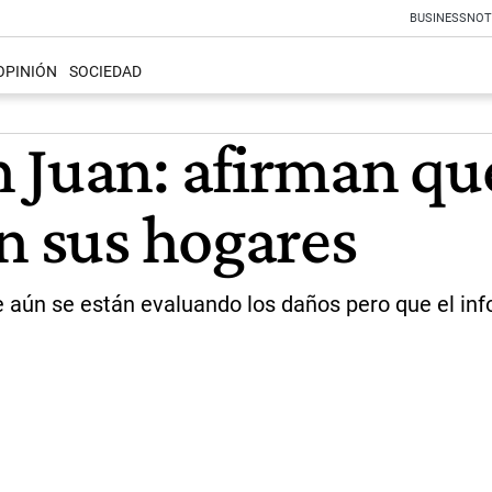
BUSINESS
NOT
OPINIÓN
SOCIEDAD
 Juan: afirman qu
n sus hogares
 aún se están evaluando los daños pero que el info