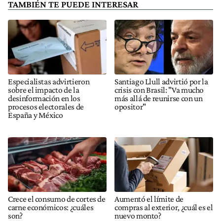
TAMBIÉN TE PUEDE INTERESAR
Especialistas advirtieron
Santiago Llull advirtió por la
sobre el impacto de la
crisis con Brasil: "Va mucho
desinformación en los
más allá de reunirse con un
procesos electorales de
opositor"
España y México
Crece el consumo de cortes de
Aumentó el límite de
carne económicos: ¿cuáles
compras al exterior, ¿cuál es el
son?
nuevo monto?