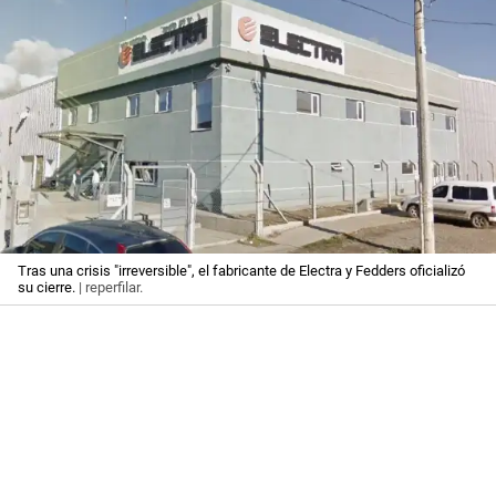
Tras una crisis "irreversible", el fabricante de Electra y Fedders oficializó
su cierre.
| reperfilar.