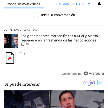
LOS MÁS RECIENTES
TODOS LOS COMENTARIOS
Todos los comentarios
Inicie la conversación
CONVERSACIONES ACTIVAS
Este listado muestra los artículos con más comentarios en los últim
Un artículo de tendencia con el título "Los gobernadores marcan l
Los gobernadores marcan límites a Milei y Massa
reaparece en la trastienda de las negociaciones
92
Un artículo de tendencia con el título "" con 6 comentarios.
6
Gestionado por