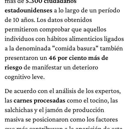
más de
5.300 ciudadanos
estadounidenses
a lo largo de un período
de 10 años. Los datos obtenidos
permitieron comprobar que aquellos
individuos con hábitos alimenticios ligados
a la denominada "comida basura" también
presentaron un
46 por ciento más de
riesgo
de manifestar un deterioro
cognitivo leve.
De acuerdo con el análisis de los expertos,
las
carnes procesadas
como el tocino, las
salchichas y el jamón de producción
masiva se posicionaron como los factores
que más contribuyen a la aparición de esta