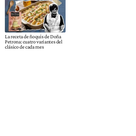
La receta de ñoquis de Doña
Petrona: cuatro variantes del
clásico de cada mes