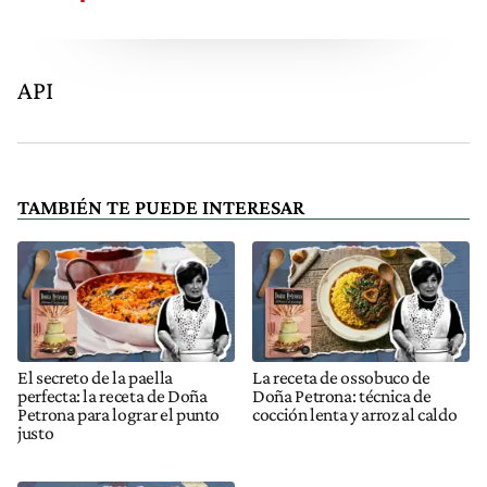
API
TAMBIÉN TE PUEDE INTERESAR
El secreto de la paella
La receta de ossobuco de
perfecta: la receta de Doña
Doña Petrona: técnica de
Petrona para lograr el punto
cocción lenta y arroz al caldo
justo