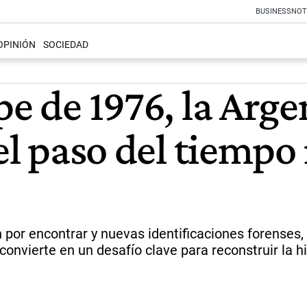
BUSINESS
NOT
OPINIÓN
SOCIEDAD
pe de 1976, la Arg
el paso del tiempo 
por encontrar y nuevas identificaciones forenses, 
onvierte en un desafío clave para reconstruir la h