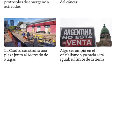
protocolos de emergencia
del cáncer
activados
La Ciudad construirá una
Algo se rompió en el
plaza junto al Mercado de
oficialismo y ya nada será
Pulgas
igual: el límite de la tierra