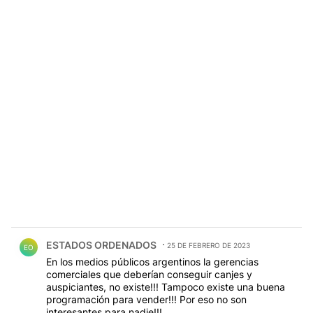
Comentario de ESTADOS ORDENADOS.
ESTADOS ORDENADOS
25 DE FEBRERO DE 2023
EO
En los medios públicos argentinos la gerencias
comerciales que deberían conseguir canjes y
auspiciantes, no existe!!! Tampoco existe una buena
programación para vender!!! Por eso no son
interesantes para nadie!!!