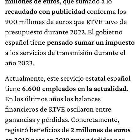
millones de euros
, que sumado a lo
recaudado con publicidad
conforma los
900 millones de euros que RTVE tuvo de
presupuesto durante 2022. El gobierno
español tiene
pensado sumar un impuesto
a los servicios de transmisión durante el
año 2023.
Actualmente, este servicio estatal español
tiene
6.600 empleados en la actualidad
.
En los últimos años los balances
financieros de RTVE oscilaron entre
ganancias y pérdidas. Concretamente,
registró beneficios de
2 millones de euros
en 2018
pero en 2019 tuvo pérdidas por