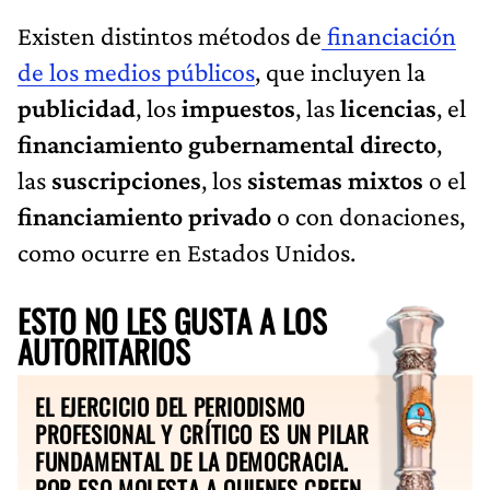
Existen distintos métodos de
financiación
de los medios públicos
, que incluyen la
publicidad
, los
impuestos
, las
licencias
, el
financiamiento gubernamental directo
,
las
suscripciones
, los
sistemas mixtos
o el
financiamiento privado
o con donaciones,
como ocurre en Estados Unidos.
ESTO NO LES GUSTA A LOS
AUTORITARIOS
EL EJERCICIO DEL PERIODISMO
PROFESIONAL Y CRÍTICO ES UN PILAR
FUNDAMENTAL DE LA DEMOCRACIA.
POR ESO MOLESTA A QUIENES CREEN