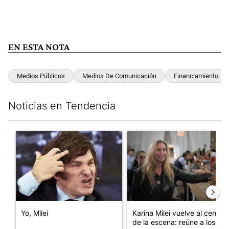
EN ESTA NOTA
Medios Públicos
Medios De Comunicación
Financiamiento
Noticias en Tendencia
Este listado muestra los artículos con más comentarios en los últim
Un artículo de tendencia con el título "Yo, Milei" con 3 comentar
Un artículo de tendencia con e
Yo, Milei
Karina Milei vuelve al centro
de la escena: reúne a los...